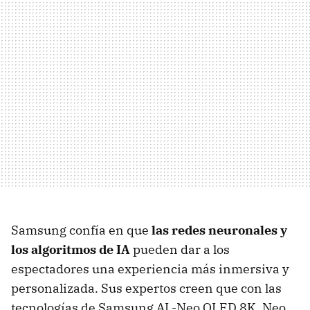
Samsung confía en que
las redes neuronales y
los algoritmos de IA
pueden dar a los
espectadores una experiencia más inmersiva y
personalizada. Sus expertos creen que con las
tecnologías de Samsung AI -Neo QLED 8K, Neo