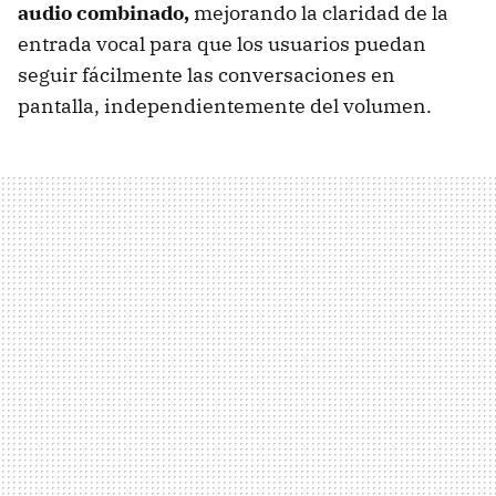
audio combinado,
mejorando la claridad de la
entrada vocal para que los usuarios puedan
seguir fácilmente las conversaciones en
pantalla, independientemente del volumen.