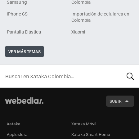
Samsung
Colombia
iPhone 6S
Importación de celulares en
Colombia
Pantalla Elástica
Xiaomi
VER MÁS TEMAS
BUSCA
SUBIR
Xataka
Xataka Móvil
Applesfera
Xataka Smart Home