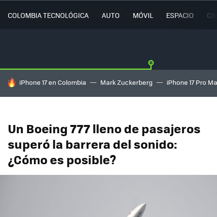
COLOMBIA TECNOLÓGICA
AUTO
MÓVIL
ESPACIO
CI
HOY SE HABLA DE
iPhone 17 en Colombia
Mark Zuckerberg
iPhone 17 Pro M
Un Boeing 777 lleno de pasajeros
superó la barrera del sonido:
¿Cómo es posible?