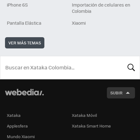
iPhone 6S
Importación de celulares en
Colombia
Pantalla Elástica
Xiaomi
VER MÁS TEMAS
BUSCA
SUBIR
Xataka
Xataka Móvil
Applesfera
Xataka Smart Home
Mundo Xiaomi