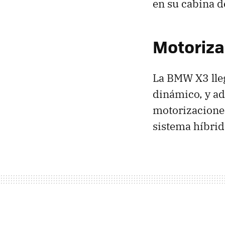
en su cabina d
Motoriza
La BMW X3 lleg
dinámico, y a
motorizaciones
sistema híbrid