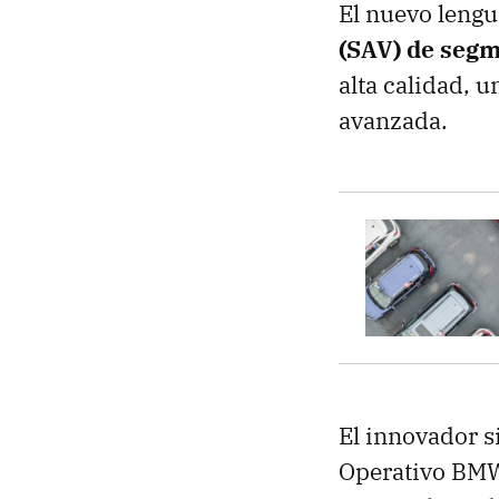
El nuevo lengu
(SAV) de seg
alta calidad, 
avanzada.
El innovador 
Operativo BMW