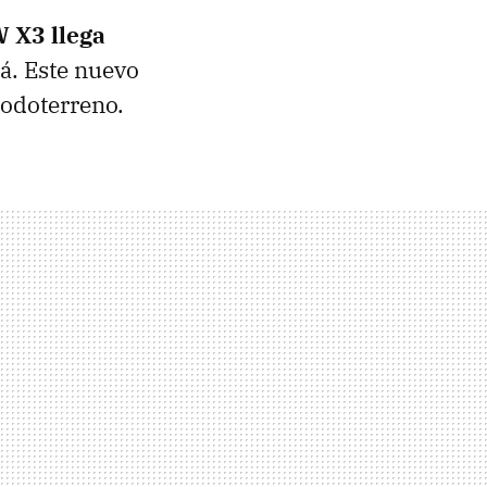
 X3 llega
á. Este nuevo
todoterreno.