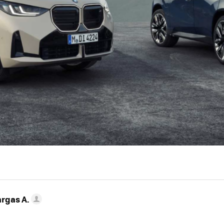
argas A.