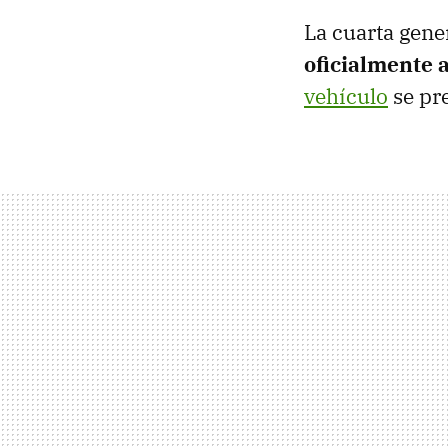
La cuarta gen
oficialmente 
vehículo
se pr