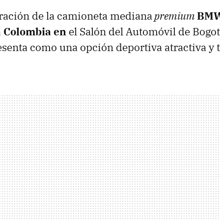
eración de la camioneta mediana
premium
BMW
a Colombia en
el Salón del Automóvil de Bogot
esenta como una opción deportiva atractiva y 