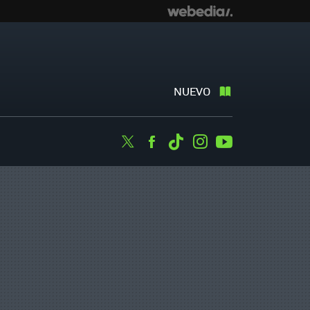
NUEVO
Twitter
Facebook
Tiktok
Instagram
Youtube