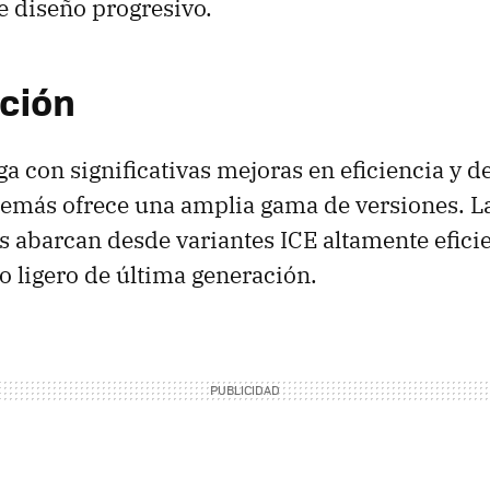
e diseño progresivo.
ción
a con significativas mejoras en eficiencia y
demás ofrece una amplia gama de versiones. L
 abarcan desde variantes ICE altamente efici
o ligero de última generación.