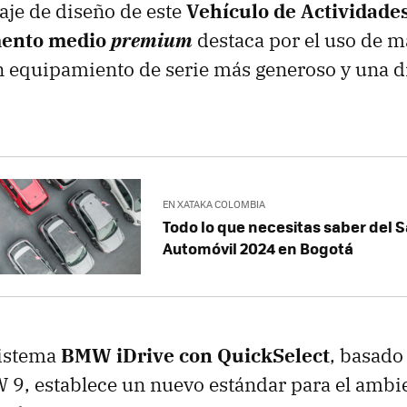
aje de diseño de este
Vehículo de Actividade
mento medio
premium
destaca por el uso de m
un equipamiento de serie más generoso y una d
EN XATAKA COLOMBIA
Todo lo que necesitas saber del S
Automóvil 2024 en Bogotá
sistema
BMW iDrive con QuickSelect
, basado
 9, establece un nuevo estándar para el ambi