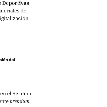
s Deportivas
ateriales de
igitalización
alón del
 en el Sistema
ente
premium