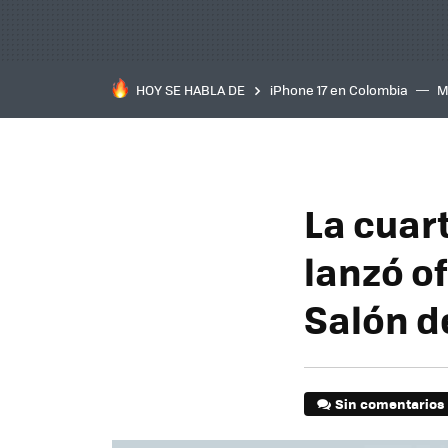
HOY SE HABLA DE
iPhone 17 en Colombia
M
inteligente
IA
TCL C
La cuar
lanzó o
Salón d
Sin comentarios