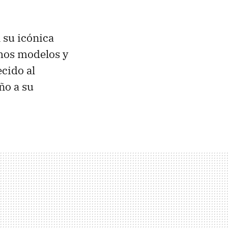
 su icónica
hos modelos y
cido al
ño a su