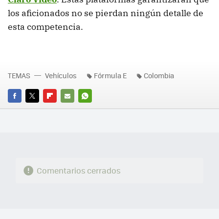
los aficionados no se pierdan ningún detalle de
esta competencia.
TEMAS
Vehículos
Fórmula E
Colombia
FACEBOOK
TWITTER
FLIPBOARD
E-
WHATSAPP
MAIL
Comentarios cerrados