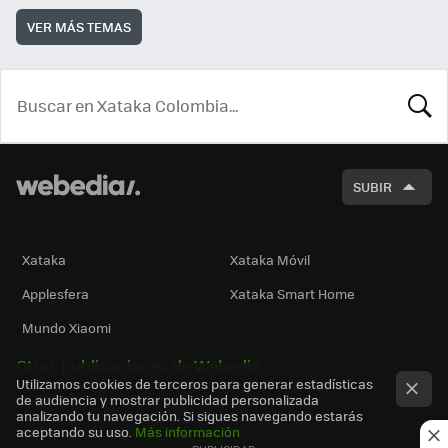
VER MÁS TEMAS
BUSCA
SUBIR
Xataka
Xataka Móvil
Applesfera
Xataka Smart Home
Mundo Xiaomi
Otras publicaciones de Webedia
Utilizamos cookies de terceros para generar estadísticas
de audiencia y mostrar publicidad personalizada
analizando tu navegación. Si sigues navegando estarás
aceptando su uso.
Más información