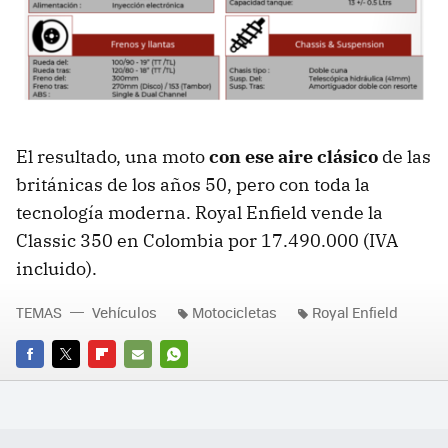
El resultado, una moto
con ese aire clásico
de las
británicas de los años 50, pero con toda la
tecnología moderna. Royal Enfield vende la
Classic 350 en Colombia por 17.490.000 (IVA
incluido).
TEMAS
Vehículos
Motocicletas
Royal Enfield
FACEBOOK
TWITTER
FLIPBOARD
E-
WHATSAPP
MAIL