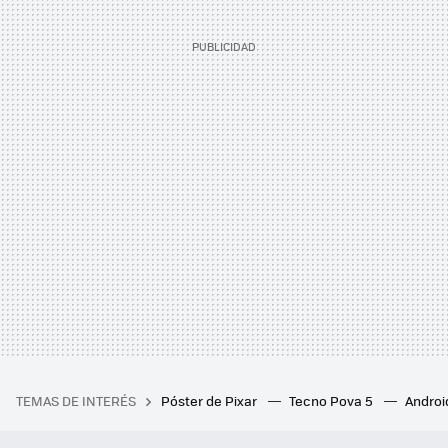
TEMAS DE INTERÉS
Póster de Pixar
Tecno Pova 5
Androi