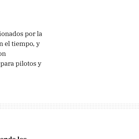
ionados por la
n el tiempo, y
on
para pilotos y
donde los