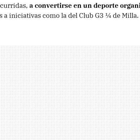
ncurridas,
a convertirse en un deporte organ
as a iniciativas como la del Club G3 ¼ de Milla.