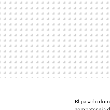
El pasado domi
competencia 