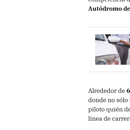
Autódromo de
Alrededor de
6
donde no sólo 
piloto quién d
línea de carrer