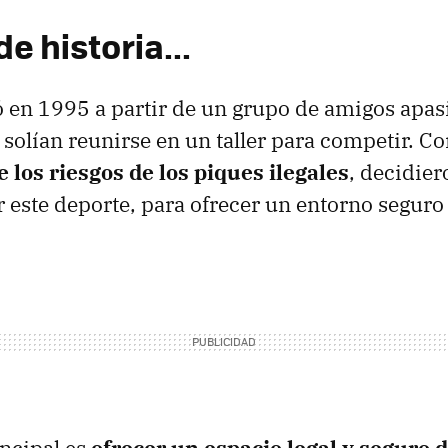
e historia...
ó en 1995 a partir de un grupo de amigos apas
solían reunirse en un taller para competir. Co
 los riesgos de los piques ilegales
, decidier
r este deporte, para ofrecer un entorno seguro 
incipal es
ofrecer un espacio legal y seguro 