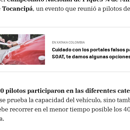
 Tocancipá
, un evento que reunió a pilotos de
EN XATAKA COLOMBIA
Cuidado con los portales falsos p
SOAT, te damos algunas opcione
0 pilotos participaron en las diferentes cat
se prueba la capacidad del vehículo, sino tamb
ebe recorrer en el menor tiempo posible los 4
a.