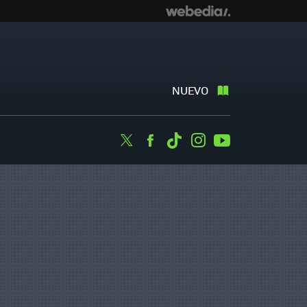
NUEVO
Twitter
Facebook
Tiktok
Instagram
Youtube