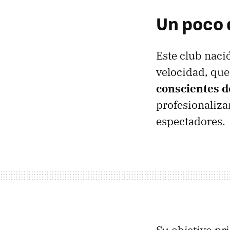
Un poco d
Este club naci
velocidad, que 
conscientes de
profesionaliza
espectadores.
Su objetivo pr