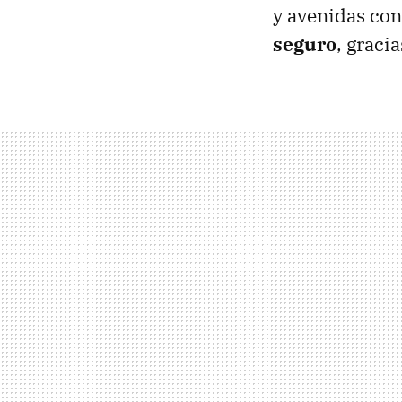
y avenidas co
seguro
, graci