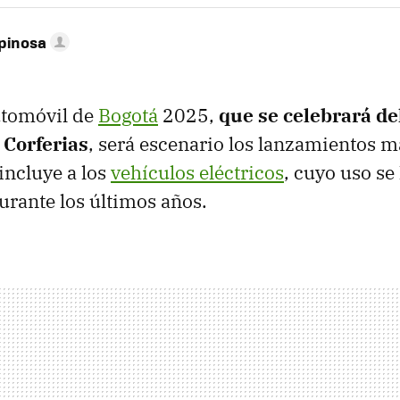
pinosa
utomóvil de
Bogotá
2025,
que se celebrará del
Corferias
, será escenario los lanzamientos 
 incluye a los
vehículos eléctricos
, cuyo uso se
urante los últimos años.