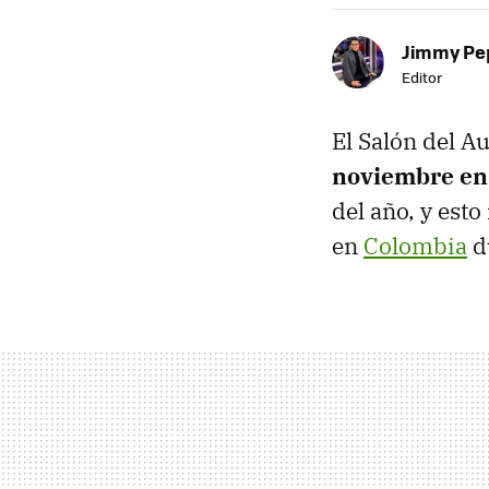
Jimmy Pe
Editor
El Salón del A
noviembre en 
del año, y esto
en
Colombia
d