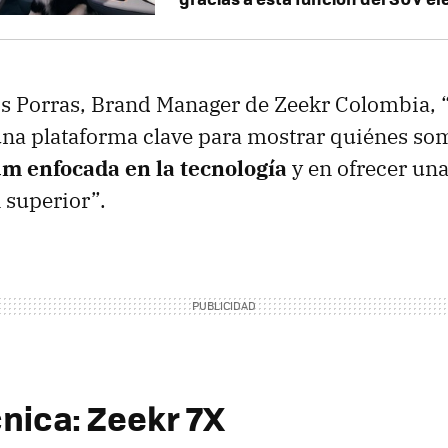
s Porras, Brand Manager de Zeekr Colombia, 
na plataforma clave para mostrar quiénes so
m enfocada en la tecnología
y en ofrecer un
 superior”.
cnica: Zeekr 7X