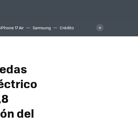
iPhone 17 Air
Samsung
Crédito
ruedas
éctrico
,8
ón del