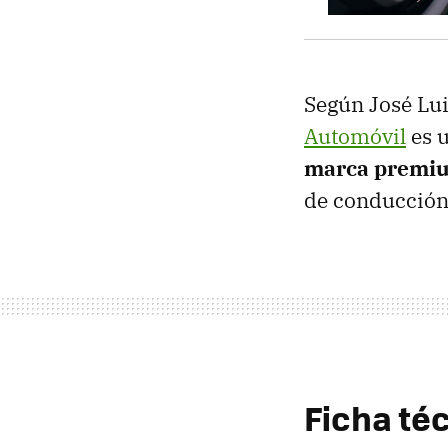
Según José Lui
Automóvil
es u
marca premiu
de conducción
Ficha té