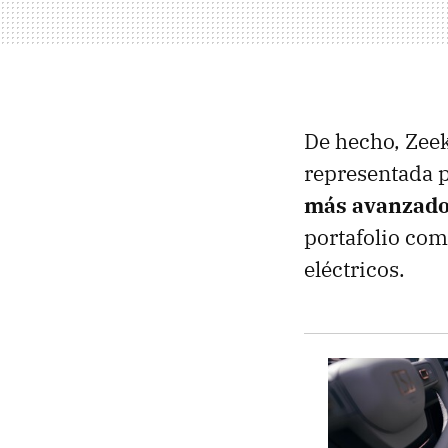
De hecho, Zeek
representada p
más avanzad
portafolio com
eléctricos.