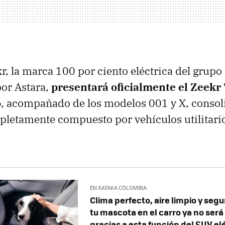
r, la marca 100 por ciento eléctrica del grupo
or Astara,
presentará oficialmente el
Zeekr
o
, acompañado de los modelos 001 y X, conso
pletamente compuesto por vehículos utilitari
EN XATAKA COLOMBIA
Clima perfecto, aire limpio y segu
tu mascota en el carro ya no ser
gracias a esta función del SUV el