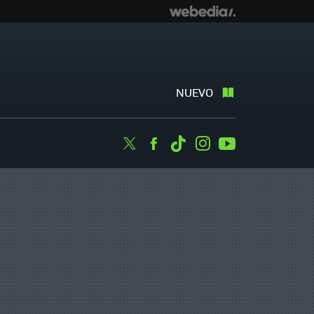
NUEVO
Twitter
Facebook
Tiktok
Instagram
Youtube