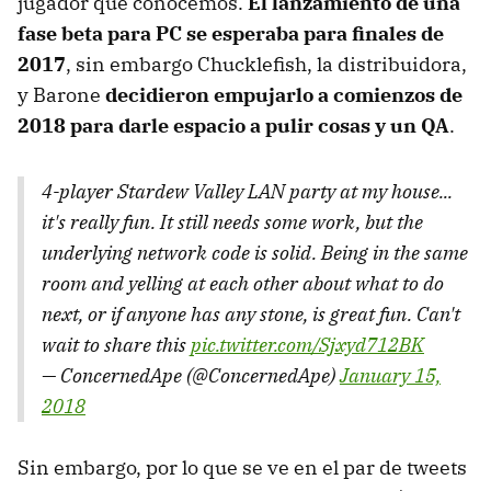
jugador que conocemos.
El lanzamiento de una
fase beta para PC se esperaba para finales de
2017
, sin embargo Chucklefish, la distribuidora,
y Barone
decidieron empujarlo a comienzos de
2018 para darle espacio a pulir cosas y un QA
.
4-player Stardew Valley LAN party at my house...
it's really fun. It still needs some work, but the
underlying network code is solid. Being in the same
room and yelling at each other about what to do
next, or if anyone has any stone, is great fun. Can't
wait to share this
pic.twitter.com/Sjxyd712BK
— ConcernedApe (@ConcernedApe)
January 15,
2018
Sin embargo, por lo que se ve en el par de tweets