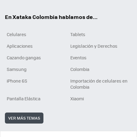
ter
ebo
tub
ok
ok
e
En Xataka Colombia hablamos de...
Celulares
Tablets
Aplicaciones
Legislación y Derechos
Cazando gangas
Eventos
Samsung
Colombia
iPhone 6S
Importación de celulares en
Colombia
Pantalla Elástica
Xiaomi
VER MÁS TEMAS