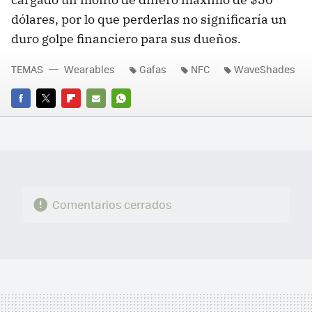
dólares, por lo que perderlas no significaría un
duro golpe financiero para sus dueños.
TEMAS
Wearables
Gafas
NFC
WaveShades
FACEBOOK
TWITTER
FLIPBOARD
E-
WHATSAPP
MAIL
Comentarios cerrados