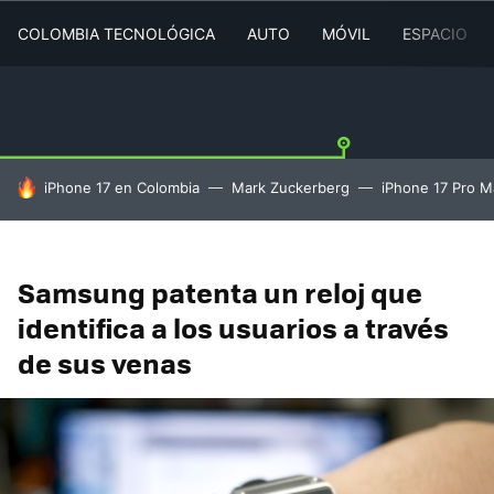
COLOMBIA TECNOLÓGICA
AUTO
MÓVIL
ESPACIO
HOY SE HABLA DE
iPhone 17 en Colombia
Mark Zuckerberg
iPhone 17 Pro M
Samsung patenta un reloj que
identifica a los usuarios a través
de sus venas