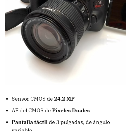
Sensor CMOS de
24.2 MP
AF del CMOS de
Píxeles Duales
Pantalla táctil
de 3 pulgadas, de ángulo
variable