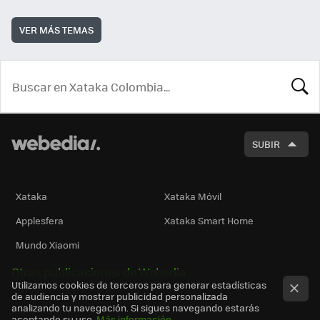
VER MÁS TEMAS
BUSCA
SUBIR
Xataka
Xataka Móvil
Applesfera
Xataka Smart Home
Mundo Xiaomi
Otras publicaciones de Webedia
Utilizamos cookies de terceros para generar estadísticas
de audiencia y mostrar publicidad personalizada
analizando tu navegación. Si sigues navegando estarás
aceptando su uso.
Más información