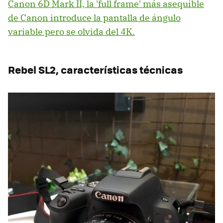
Canon 6D Mark II, la 'full frame' más asequible
de Canon introduce la pantalla de ángulo
variable pero se olvida del 4K.
Rebel SL2, características técnicas