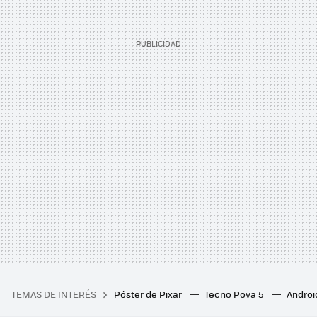
TEMAS DE INTERÉS
Póster de Pixar
Tecno Pova 5
Androi