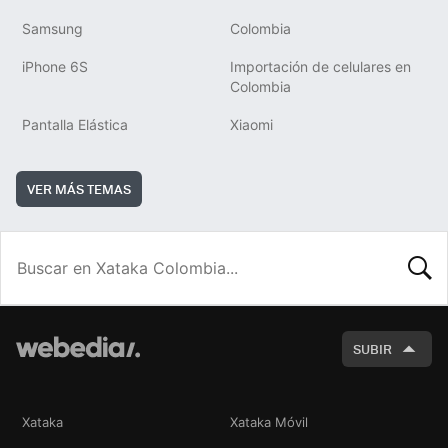
Samsung
Colombia
iPhone 6S
Importación de celulares en
Colombia
Pantalla Elástica
Xiaomi
VER MÁS TEMAS
BUSCA
SUBIR
Xataka
Xataka Móvil