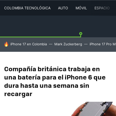
COLOMBIA TECNOLÓGICA
AUTO
MÓVIL
ESPACIO
HOY SE HABLA DE
iPhone 17 en Colombia
Mark Zuckerberg
iPhone 17 Pro M
Compañía británica trabaja en
una batería para el iPhone 6 que
dura hasta una semana sin
recargar