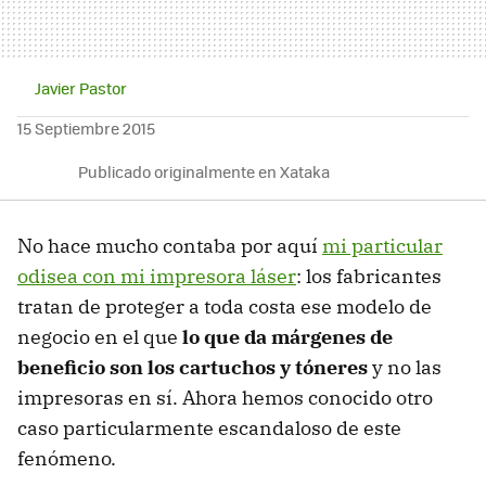
Javier Pastor
15 Septiembre 2015
Publicado originalmente en Xataka
No hace mucho contaba por aquí
mi particular
odisea con mi impresora láser
: los fabricantes
tratan de proteger a toda costa ese modelo de
negocio en el que
lo que da márgenes de
beneficio son los cartuchos y tóneres
y no las
impresoras en sí. Ahora hemos conocido otro
caso particularmente escandaloso de este
fenómeno.