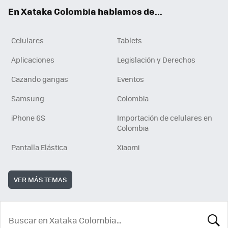
ok
e
En Xataka Colombia hablamos de...
Celulares
Tablets
Aplicaciones
Legislación y Derechos
Cazando gangas
Eventos
Samsung
Colombia
iPhone 6S
Importación de celulares en
Colombia
Pantalla Elástica
Xiaomi
VER MÁS TEMAS