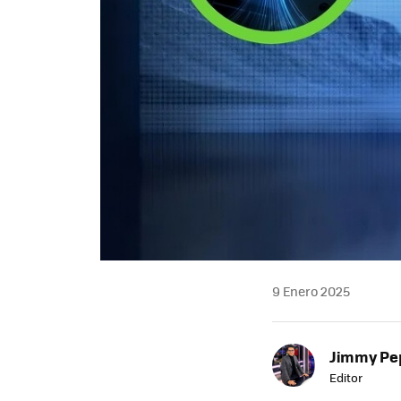
9 Enero 2025
Jimmy Pe
Editor