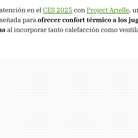
 atención en el
CES 2025
con
Project Arielle
, u
iseñada para
ofrecer confort térmico a los j
ma
al incorporar tanto calefacción como ventil