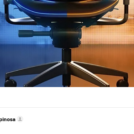
pinosa