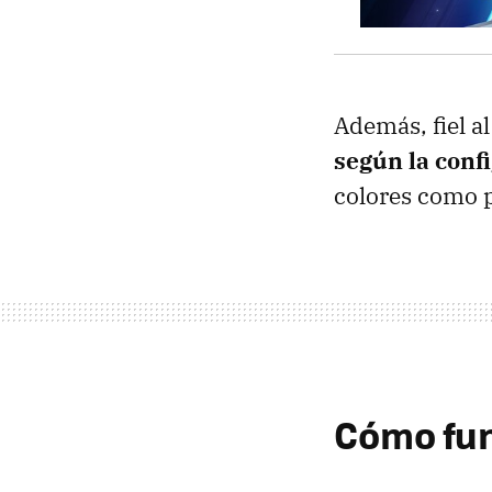
Además, fiel al
según la conf
colores como 
Cómo fun