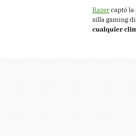
Razer
captó la
silla gaming d
cualquier cli