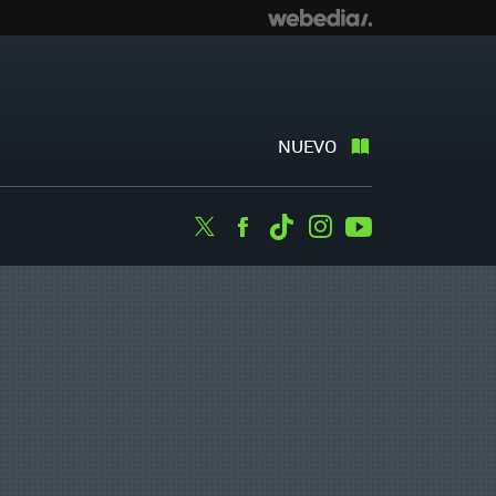
NUEVO
Twitter
Facebook
Tiktok
Instagram
Youtube