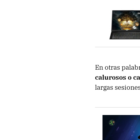
En otras palab
calurosos o ca
largas sesiones