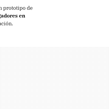
n prototipo de
ugadores en
ación.