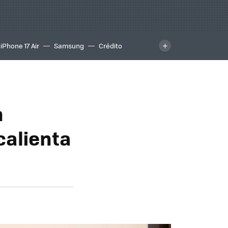
iPhone 17 Air
Samsung
Crédito
n
calienta