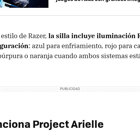
 estilo de Razer,
la silla incluye iluminación
iguración
: azul para enfriamiento, rojo para 
púrpura o naranja cuando ambos sistemas está
ciona Project Arielle