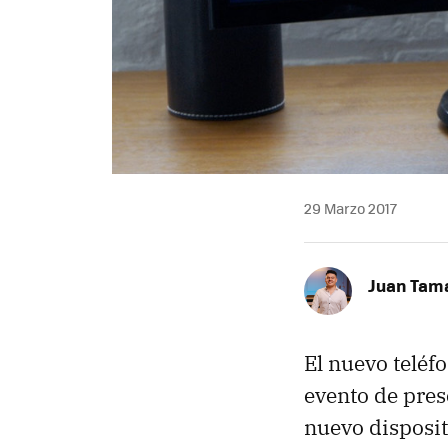
29 Marzo 2017
Juan Tam
El nuevo teléf
evento de pre
nuevo disposi