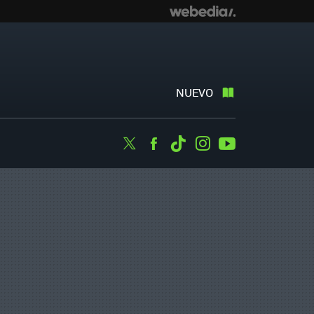
NUEVO
Twitter
Facebook
Tiktok
Instagram
Youtube