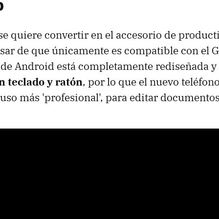
o
 quiere convertir en el accesorio de product
pesar de que únicamente es compatible con el G
z de Android está completamente rediseñada y
n teclado y ratón
, por lo que el nuevo teléfon
uso más 'profesional', para editar documento