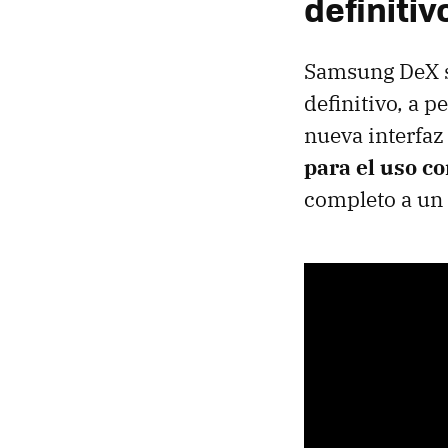
definitiv
Samsung DeX se
definitivo, a 
nueva interfa
para el uso co
completo a un 