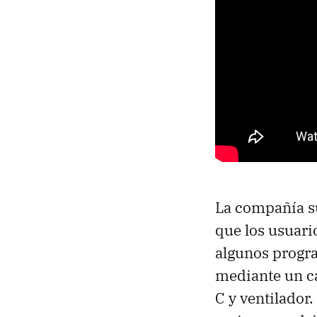
La compañía su
que los usuar
algunos progra
mediante un ca
C y ventilador