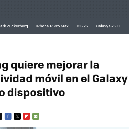
ark Zuckerberg
iPhone 17 Pro Max
iOS 26
Galaxy S25 FE
8K
 quiere mejorar la
ividad móvil en el Galaxy
o dispositivo
FACEBOOK
TWITTER
FLIPBOARD
E-