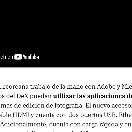
rcoreana trabajó de la mano con Adobe y Mic
ios del DeX puedan
utilizar las aplicaciones d
mas de edición de fotografía. El nuevo acceso
ble HDMI y cuenta con dos puertos USB, Ethe
. Adicionalmente, cuenta con carga rápida y en