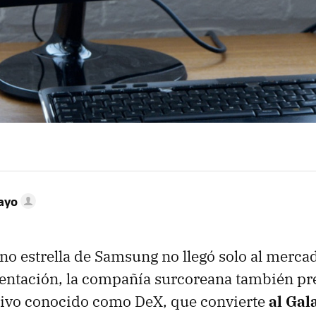
ayo
ono estrella de Samsung no llegó solo al merca
sentación, la compañía surcoreana también pr
tivo conocido como DeX, que convierte
al Gal