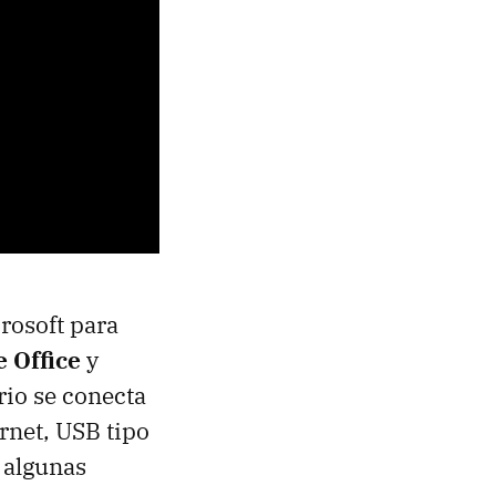
rosoft para
e Office
y
rio se conecta
rnet, USB tipo
 algunas