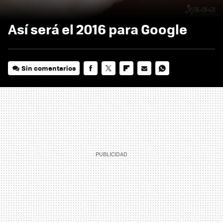
Así será el 2016 para Google
Sin comentarios
FACEBOOK
TWITTER
FLIPBOARD
E-
WHATSAPP
MAIL