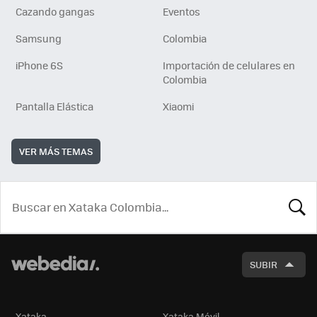
Cazando gangas
Eventos
Samsung
Colombia
iPhone 6S
Importación de celulares en
Colombia
Pantalla Elástica
Xiaomi
VER MÁS TEMAS
BUSCA
SUBIR
Xataka
Xataka Móvil