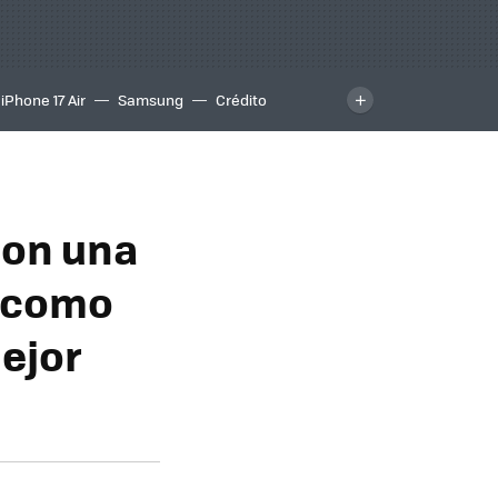
iPhone 17 Air
Samsung
Crédito
 con una
s como
mejor