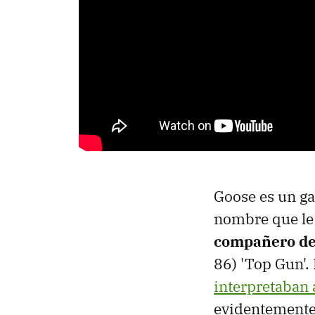
Goose es un ga
nombre que le
compañero de
86) 'Top Gun'. 
interpretaban 
evidentemente,