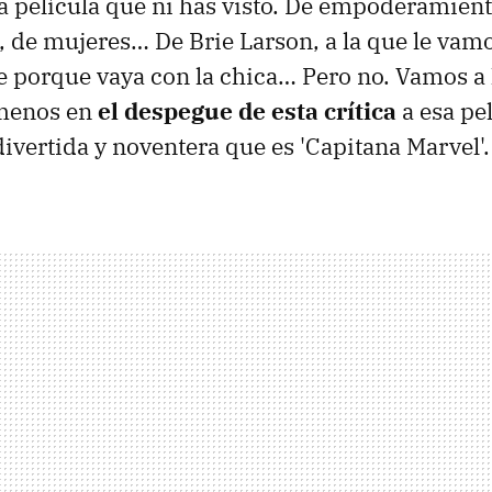
a película que ni has visto. De empoderamient
 de mujeres… De Brie Larson, a la que le vamo
e porque vaya con la chica… Pero no. Vamos a
 menos en
el despegue de esta crítica
a esa pe
 divertida y noventera que es 'Capitana Marvel'.