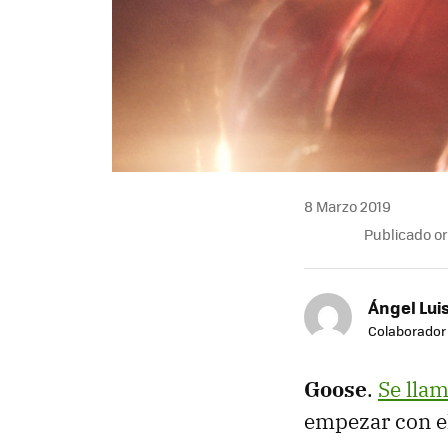
8 Marzo 2019
Publicado o
Ángel Lui
Colaborador
Goose
.
Se lla
empezar con e