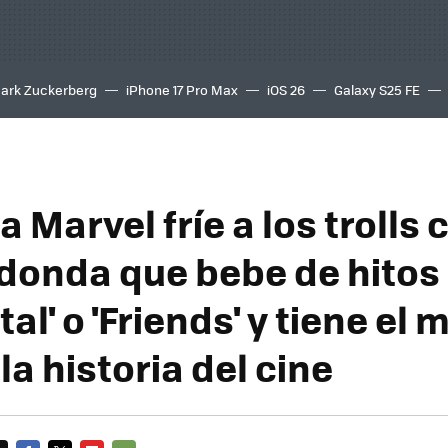
ark Zuckerberg
iPhone 17 Pro Max
iOS 26
Galaxy S25 FE
8K
 Marvel fríe a los trolls
edonda que bebe de hito
tal' o 'Friends' y tiene el 
la historia del cine