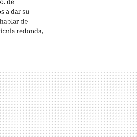
o, de
s a dar su
 hablar de
lícula redonda,