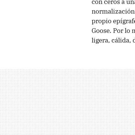
con ceros a un
normalización,
propio epígraf
Goose. Por lo
ligera, cálida,