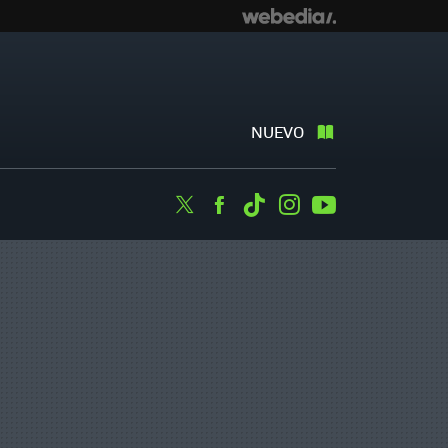
NUEVO
Twitter
Facebook
Tiktok
Instagram
Youtube