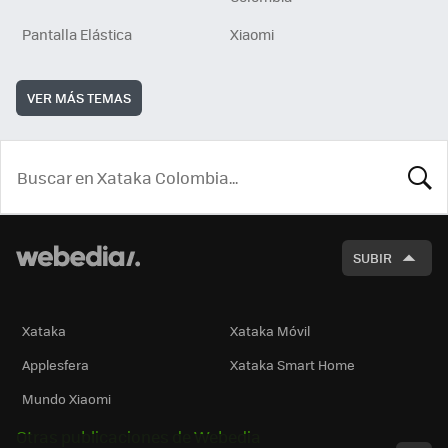
Pantalla Elástica
Xiaomi
VER MÁS TEMAS
BUSCA
SUBIR
Xataka
Xataka Móvil
Applesfera
Xataka Smart Home
Mundo Xiaomi
Otras publicaciones de Webedia