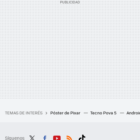
TEMAS DE INTERÉS
Póster de Pixar
Tecno Pova 5
Androi
Síguenos