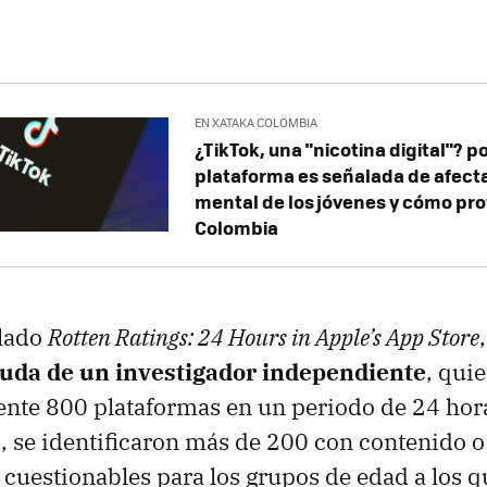
EN XATAKA COLOMBIA
¿TikTok, una "nicotina digital"? po
plataforma es señalada de afecta
mental de los jóvenes y cómo pro
Colombia
ulado
Rotten Ratings: 24 Hours in Apple’s App Store
yuda de un investigador independiente
, qui
te 800 plataformas en un periodo de 24 horas
, se identificaron más de 200 con contenido o
s cuestionables para los grupos de edad a los 