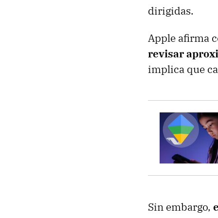
dirigidas.
Apple afirma c
revisar apro
implica que ca
Sin embargo,