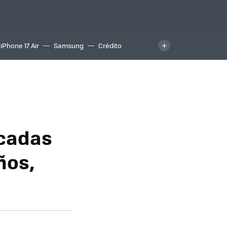
iPhone 17 Air
Samsung
Crédito
icadas
ños,