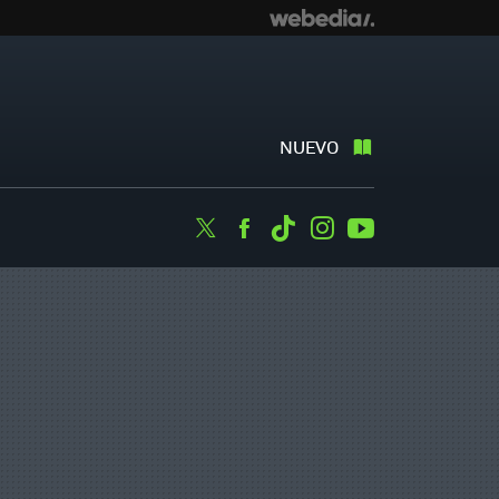
NUEVO
Twitter
Facebook
Tiktok
Instagram
Youtube