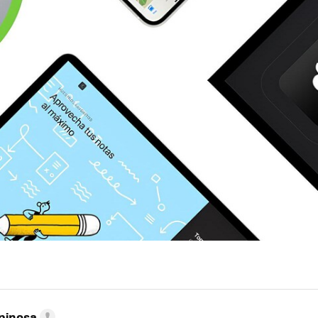
pinosa