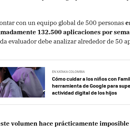
ontar con un equipo global de 500 personas
e
ximadamente
132.500 aplicaciones por sem
da evaluador debe analizar alrededor de 50 ap
EN XATAKA COLOMBIA
Cómo cuidar a los niños con Family
herramienta de Google para super
actividad digital de los hijos
este volumen hace prácticamente imposible 