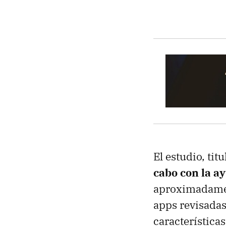
El estudio, tit
cabo con la a
aproximadamen
apps revisadas
característica