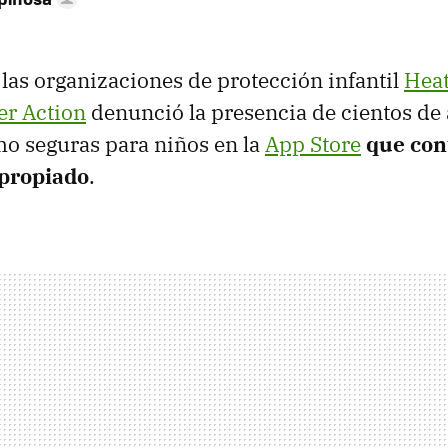
las organizaciones de protección infantil
Heat
er Action
denunció la presencia de cientos de
mo seguras para niños en la
App Store
que con
apropiado
.