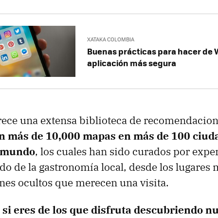
XATAKA COLOMBIA
Buenas prácticas para hacer de
aplicación más segura
rece una extensa biblioteca de recomendacione
n más de 10,000 mapas en más de 100 ciud
l mundo
, los cuales han sido curados por expe
do de la gastronomía local, desde los lugares
ones ocultos que merecen una visita.
e
si eres de los que disfruta descubriendo n