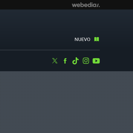
NUEVO
Twitter
Facebook
Tiktok
Instagram
Youtube