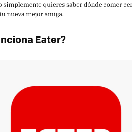
o simplemente quieres saber dónde comer cerca
 tu nueva mejor amiga.
nciona Eater?