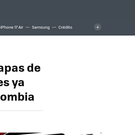
iPhone 17 Air
Samsung
Crédito
mapas de
es ya
olombia