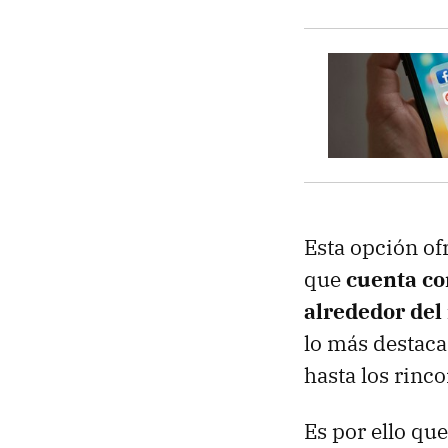
Esta opción of
que
cuenta co
alrededor de
lo más destaca
hasta los rinc
Es por ello qu