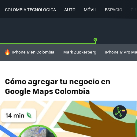
COLOMBIA TECNOLÓGICA
AUTO
MÓVIL
ESPACIO
CI
HOY SE HABLA DE
iPhone 17 en Colombia
Mark Zuckerberg
iPhone 17 Pro M
Cómo agregar tu negocio en
Google Maps Colombia