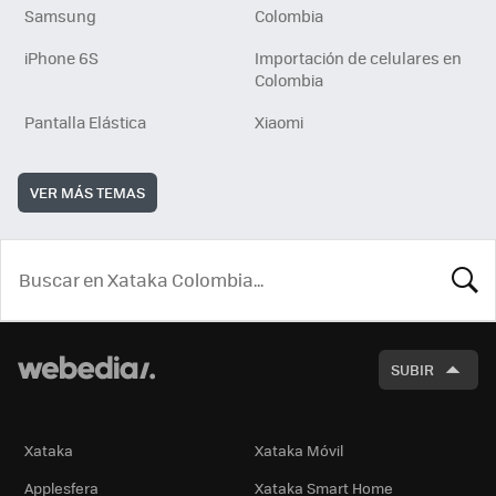
Samsung
Colombia
iPhone 6S
Importación de celulares en
Colombia
Pantalla Elástica
Xiaomi
VER MÁS TEMAS
BUSCA
SUBIR
Xataka
Xataka Móvil
Applesfera
Xataka Smart Home