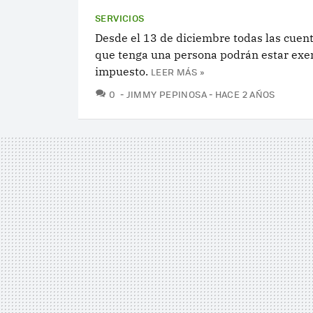
SERVICIOS
Desde el 13 de diciembre todas las cuen
que tenga una persona podrán estar exen
impuesto.
LEER MÁS »
COMENTARIOS
0
JIMMY PEPINOSA
HACE 2 AÑOS