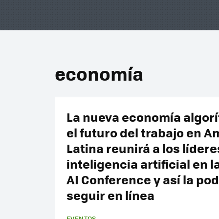
economía
La nueva economía algorí
el futuro del trabajo en A
Latina reunirá a los lídere
inteligencia artificial en 
AI Conference y así la po
seguir en línea
EVENTOS