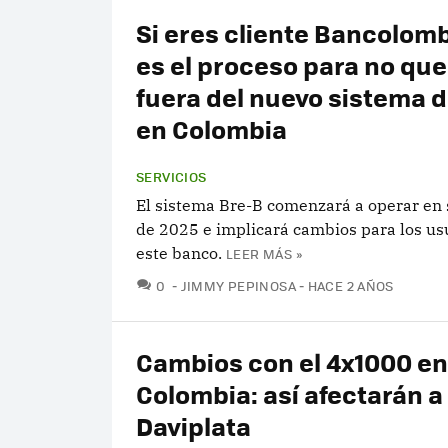
Si eres cliente Bancolomb
es el proceso para no qu
fuera del nuevo sistema 
en Colombia
SERVICIOS
El sistema Bre-B comenzará a operar en
de 2025 e implicará cambios para los us
este banco.
LEER MÁS »
COMENTARIOS
0
JIMMY PEPINOSA
HACE 2 AÑOS
Cambios con el 4x1000 en
Colombia: así afectarán a
Daviplata