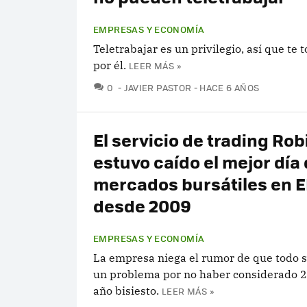
EMPRESAS Y ECONOMÍA
Teletrabajar es un privilegio, así que te 
por él.
LEER MÁS »
COMENTARIOS
0
JAVIER PASTOR
HACE 6 AÑOS
El servicio de trading Ro
estuvo caído el mejor día 
mercados bursátiles en E
desde 2009
EMPRESAS Y ECONOMÍA
La empresa niega el rumor de que todo s
un problema por no haber considerado 
año bisiesto.
LEER MÁS »