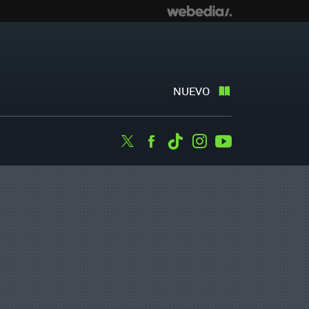
NUEVO
Twitter
Facebook
Tiktok
Instagram
Youtube