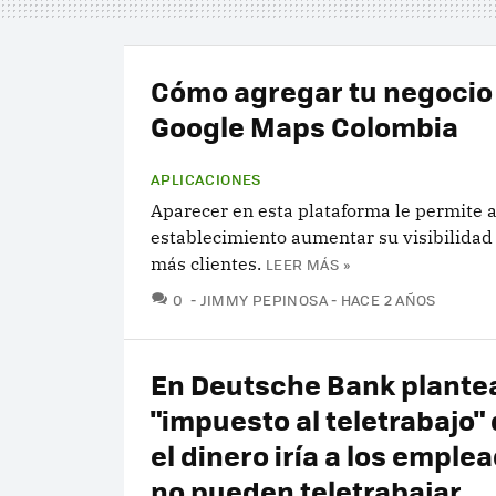
Cómo agregar tu negocio
Google Maps Colombia
APLICACIONES
Aparecer en esta plataforma le permite 
establecimiento aumentar su visibilidad 
más clientes.
LEER MÁS »
COMENTARIOS
0
JIMMY PEPINOSA
HACE 2 AÑOS
En Deutsche Bank plante
"impuesto al teletrabajo" 
el dinero iría a los emple
no pueden teletrabajar