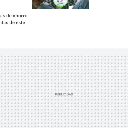
tas de ahorro
tas de este