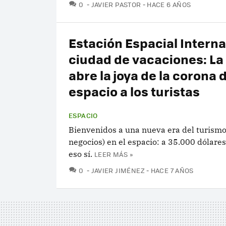
COMENTARIOS
0
JAVIER PASTOR
HACE 6 AÑOS
Estación Espacial Interna
ciudad de vacaciones: L
abre la joya de la corona 
espacio a los turistas
ESPACIO
Bienvenidos a una nueva era del turismo 
negocios) en el espacio: a 35.000 dólare
eso sí.
LEER MÁS »
COMENTARIOS
0
JAVIER JIMÉNEZ
HACE 7 AÑOS