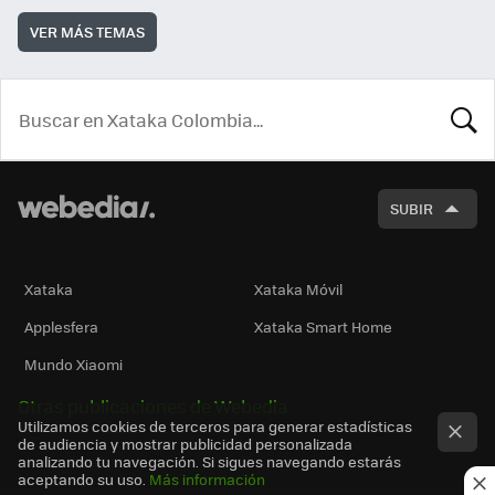
VER MÁS TEMAS
BUSCA
SUBIR
Xataka
Xataka Móvil
Applesfera
Xataka Smart Home
Mundo Xiaomi
Otras publicaciones de Webedia
Utilizamos cookies de terceros para generar estadísticas
de audiencia y mostrar publicidad personalizada
analizando tu navegación. Si sigues navegando estarás
aceptando su uso.
Más información