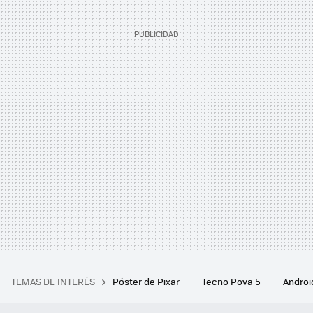
TEMAS DE INTERÉS
Póster de Pixar
Tecno Pova 5
Androi