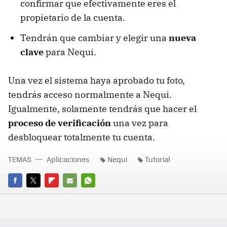
confirmar que efectivamente eres el
propietario de la cuenta.
Tendrán que cambiar y elegir una
nueva
clave
para Nequi.
Una vez el sistema haya aprobado tu foto,
tendrás acceso normalmente a Nequi.
Igualmente, solamente tendrás que hacer el
proceso de verificación
una vez para
desbloquear totalmente tu cuenta.
TEMAS
Aplicaciones
Nequi
Tutorial
FACEBOOK
TWITTER
FLIPBOARD
E-
WHATSAPP
MAIL