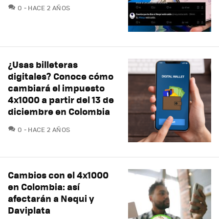
COMENTARIOS
0
HACE 2 AÑOS
¿Usas billeteras
digitales? Conoce cómo
cambiará el impuesto
4x1000 a partir del 13 de
diciembre en Colombia
COMENTARIOS
0
HACE 2 AÑOS
Cambios con el 4x1000
en Colombia: así
afectarán a Nequi y
Daviplata