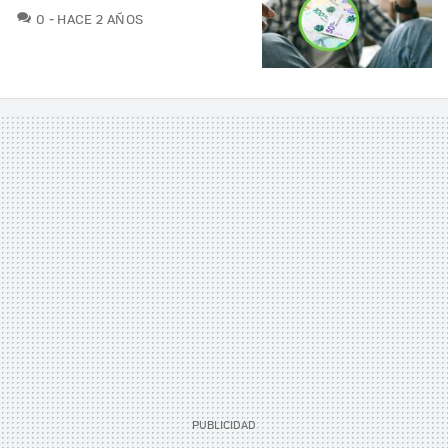
COMENTARIOS
0
HACE 2 AÑOS