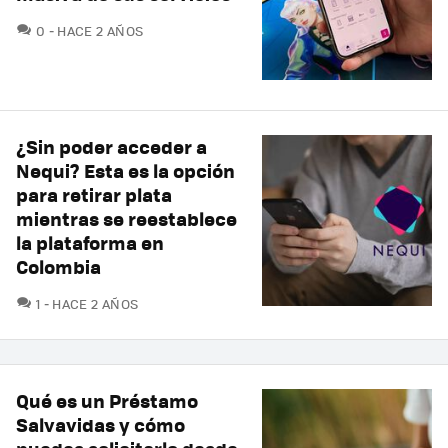
COMENTARIOS
0
HACE 2 AÑOS
¿Sin poder acceder a
Nequi? Esta es la opción
para retirar plata
mientras se reestablece
la plataforma en
Colombia
COMENTARIOS
1
HACE 2 AÑOS
Qué es un Préstamo
Salvavidas y cómo