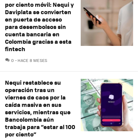
por ciento móvil: Nequi y
Daviplata se convierten
en puerta de acceso
para desembolsos sin
cuenta bancaria en
Colombia gracias a esta
fintech
COMENTARIOS
0
HACE 8 MESES
Nequi restablece su
operación tras un
viernes de caos por la
caída masiva en sus
servicios, mientras que
Bancolombia aún
trabaja para “estar al 100
por ciento”