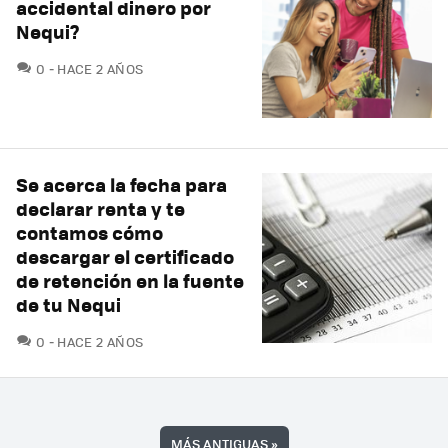
accidental dinero por
Nequi?
COMENTARIOS
0
HACE 2 AÑOS
Se acerca la fecha para
declarar renta y te
contamos cómo
descargar el certificado
de retención en la fuente
de tu Nequi
COMENTARIOS
0
HACE 2 AÑOS
MÁS ANTIGUAS
»