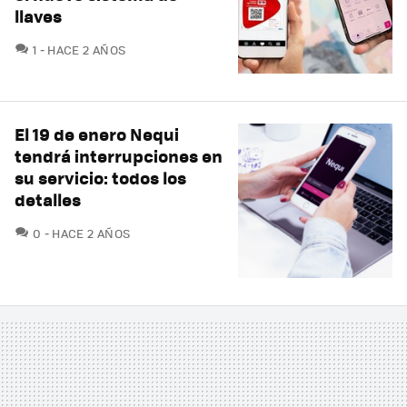
llaves
COMENTARIOS
1
HACE 2 AÑOS
El 19 de enero Nequi
tendrá interrupciones en
su servicio: todos los
detalles
COMENTARIOS
0
HACE 2 AÑOS