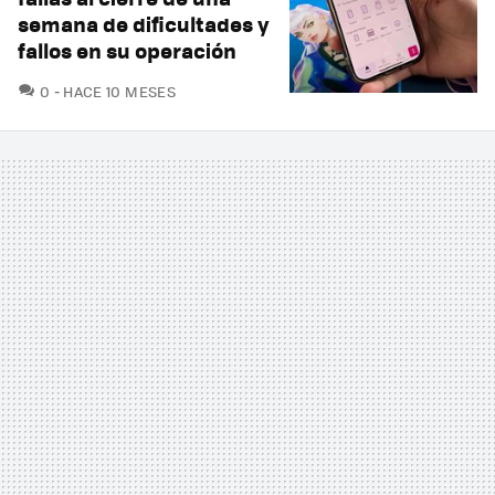
semana de dificultades y
fallos en su operación
COMENTARIOS
0
HACE 10 MESES