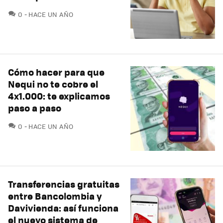
COMENTARIOS
0
HACE UN AÑO
Cómo hacer para que
Nequi no te cobre el
4x1.000: te explicamos
paso a paso
COMENTARIOS
0
HACE UN AÑO
Transferencias gratuitas
entre Bancolombia y
Davivienda: así funciona
el nuevo sistema de