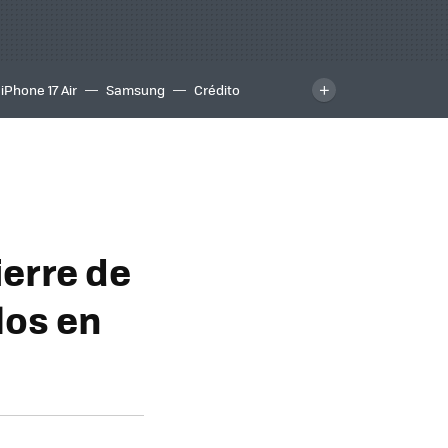
iPhone 17 Air
Samsung
Crédito
ierre de
los en