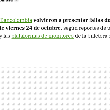
p
Bancolombia
volvieron a presentar fallas d
te
viernes 24 de octubre
, según reportes de 
y las
plataformas de monitoreo
de la billetera 
.