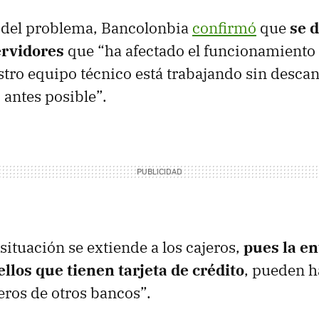
a del problema, Bancolonbia
confirmó
que
se d
ervidores
que “ha afectado el funcionamiento 
stro equipo técnico está trabajando sin desca
 antes posible”.
situación se extiende a los cajeros,
pues la e
llos que tienen tarjeta de crédito
, pueden h
eros de otros bancos”.