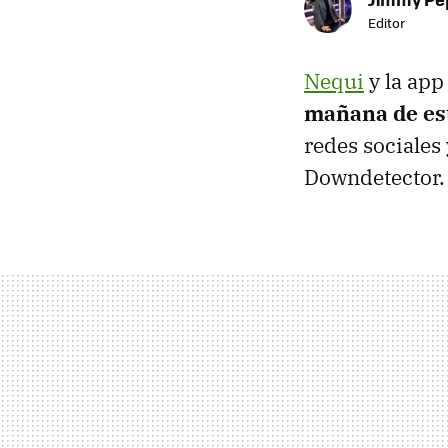
Editor
Nequi
y la ap
mañana de es
redes sociales 
Downdetector