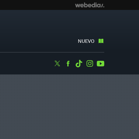
NUEVO
Twitter
Facebook
Tiktok
Instagram
Youtube