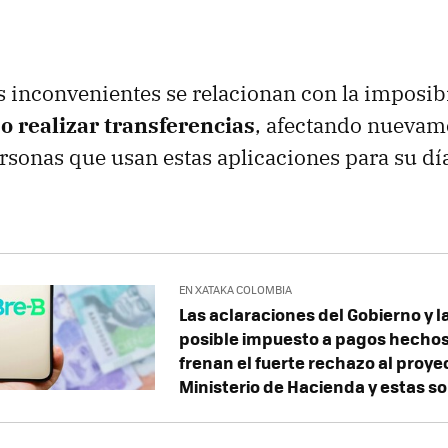
s inconvenientes se relacionan con la imposib
 o realizar transferencias
, afectando nuevam
rsonas que usan estas aplicaciones para su día
EN XATAKA COLOMBIA
Las aclaraciones del Gobierno y l
posible impuesto a pagos hechos
frenan el fuerte rechazo al proye
Ministerio de Hacienda y estas s