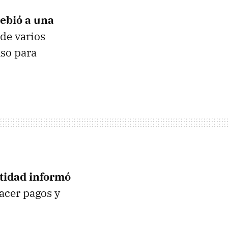
ebió a una
de varios
nso para
ntidad informó
acer pagos y