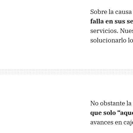
Sobre la caus
falla en sus s
servicios. Nue
solucionarlo lo
No obstante la 
que solo
“
aque
avances en caj