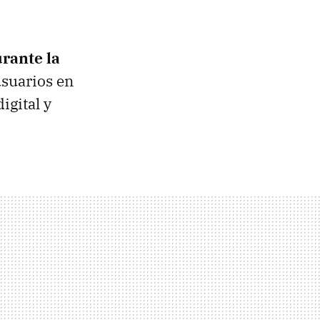
urante la
usuarios en
digital y