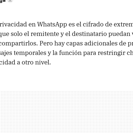
privacidad en WhatsApp es el cifrado de extre
que solo el remitente y el destinatario puedan 
compartirlos. Pero hay capas adicionales de p
jes temporales y la función para restringir c
cidad a otro nivel.