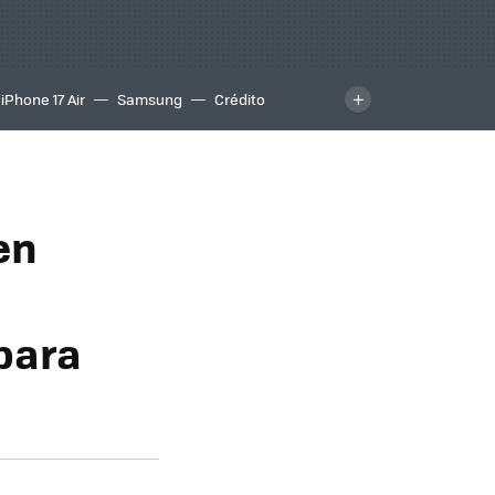
iPhone 17 Air
Samsung
Crédito
en
para