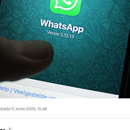
izado 11 Junio 2025, 15:48
ega