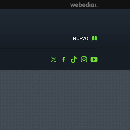
NUEVO
Twitter
Facebook
Tiktok
Instagram
Youtube