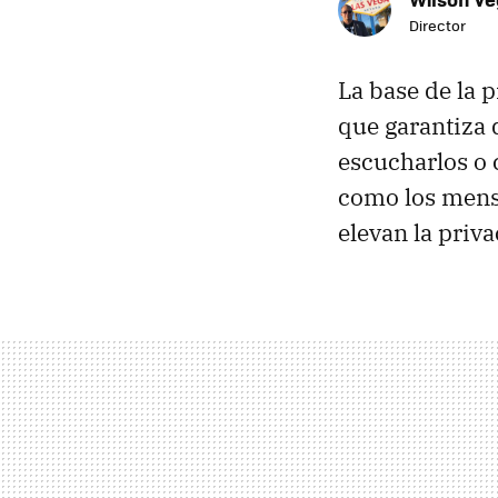
Director
La base de la 
que garantiza 
escucharlos o 
como los mensa
elevan la priva