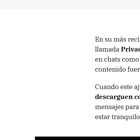
En su más reci
llamada
Priva
en chats como 
contenido fue
Cuando este aj
descarguen c
mensajes para 
estar tranquilo