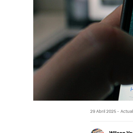
29 Abril 2025
Actual
Wilson V