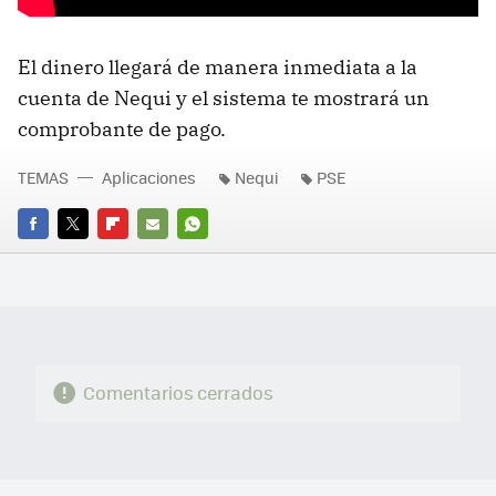
El dinero llegará de manera inmediata a la
cuenta de Nequi y el sistema te mostrará un
comprobante de pago.
TEMAS
Aplicaciones
Nequi
PSE
FACEBOOK
TWITTER
FLIPBOARD
E-
WHATSAPP
MAIL
Comentarios cerrados