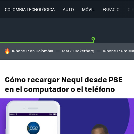
COLOMBIA TECNOLÓGICA
AUTO
MÓVIL
ESPACIO
CI
HOY SE HABLA DE
iPhone 17 en Colombia
Mark Zuckerberg
iPhone 17 Pro M
Cómo recargar Nequi desde PSE
en el computador o el teléfono