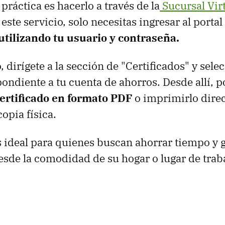
práctica es hacerlo a través de la
Sucursal Vir
este servicio, solo necesitas ingresar al portal
tilizando tu usuario y contraseña.
 dirígete a la sección de "Certificados" y selec
ondiente a tu cuenta de ahorros. Desde allí, 
certificado en formato PDF
o imprimirlo dire
opia física.
 ideal para quienes buscan ahorrar tiempo y g
de la comodidad de su hogar o lugar de traba