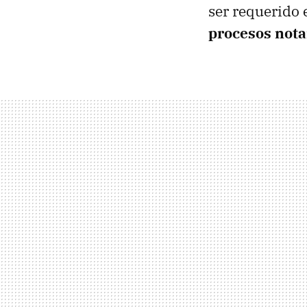
ser requerido 
procesos notar