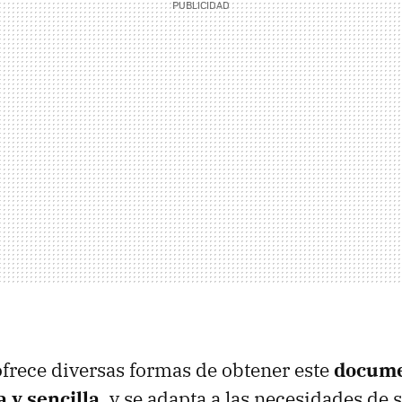
frece diversas formas de obtener este
docume
 y sencilla
, y se adapta a las necesidades de s