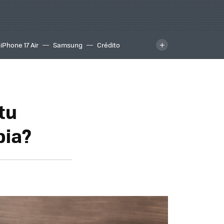
iPhone 17 Air
Samsung
Crédito
tu
bia?