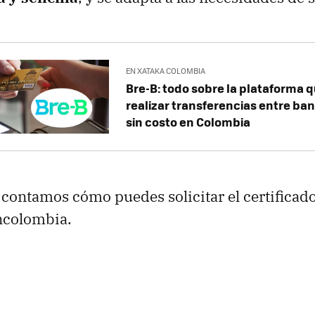
EN XATAKA COLOMBIA
Bre-B: todo sobre la plataforma q
realizar transferencias entre ban
sin costo en Colombia
e contamos cómo puedes solicitar el certificad
ncolombia.