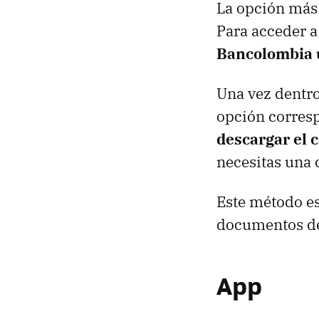
La opción más 
Para acceder a 
Bancolombia u
Una vez dentro,
opción corresp
descargar el 
necesitas una c
Este método es
documentos des
App