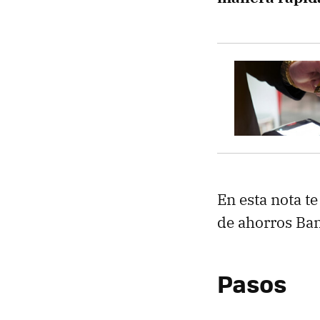
En esta nota t
de ahorros Ba
Pasos