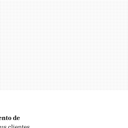
nto de
us clientes.