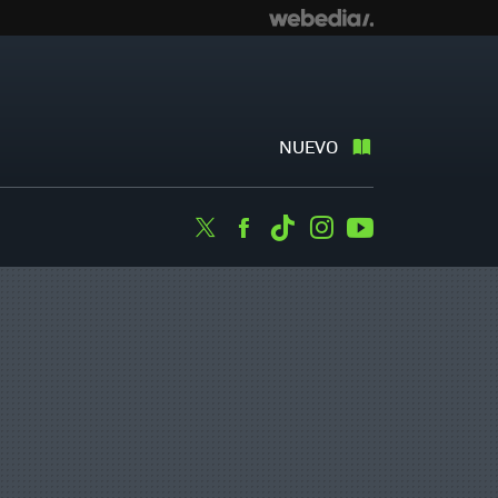
NUEVO
Twitter
Facebook
Tiktok
Instagram
Youtube