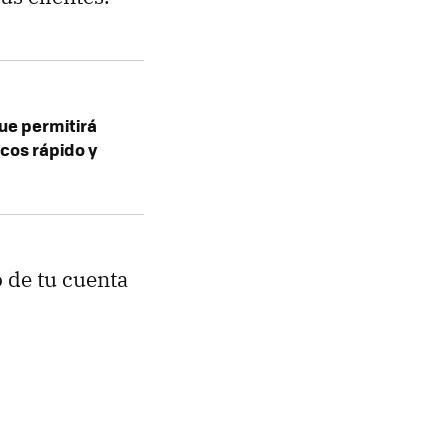
ue permitirá
cos rápido y
o de tu cuenta