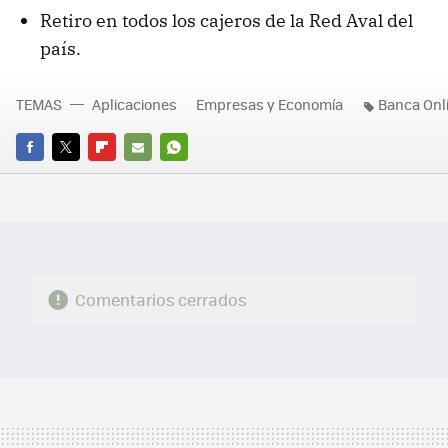
Retiro en todos los cajeros de la Red Aval del
país.
TEMAS
Aplicaciones
Empresas y Economía
Banca Onl
FACEBOOK
TWITTER
FLIPBOARD
E-
WHATSAPP
MAIL
Comentarios cerrados