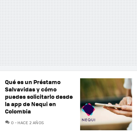
Qué es un Préstamo
Salvavidas y cómo
puedes solicitarlo desde
la app de Nequi en
Colombia
COMENTARIOS
0
HACE 2 AÑOS