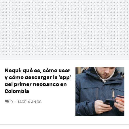
Nequi: qué es, cómo usar
y cómo descargar la 'app'
del primer neobanco en
Colombia
COMENTARIOS
0
HACE 4 AÑOS