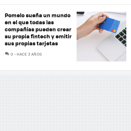
Pomelo sueña un mundo
en el que todas las
compañías pueden crear
su propia fintech y emitir
sus propias tarjetas
COMENTARIOS
0
HACE 3 AÑOS