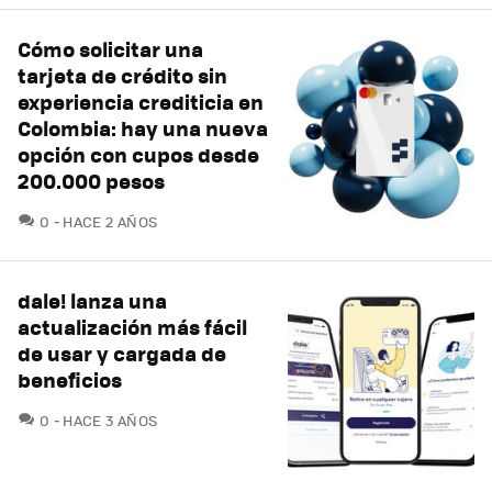
Cómo solicitar una
tarjeta de crédito sin
experiencia crediticia en
Colombia: hay una nueva
opción con cupos desde
200.000 pesos
COMENTARIOS
0
HACE 2 AÑOS
dale! lanza una
actualización más fácil
de usar y cargada de
beneficios
COMENTARIOS
0
HACE 3 AÑOS