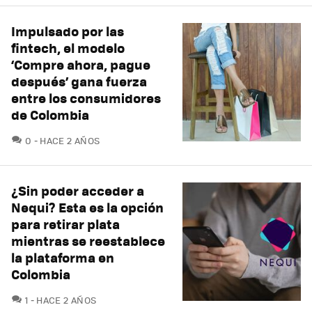
Impulsado por las
fintech, el modelo
‘Compre ahora, pague
después’ gana fuerza
entre los consumidores
de Colombia
COMENTARIOS
0
HACE 2 AÑOS
¿Sin poder acceder a
Nequi? Esta es la opción
para retirar plata
mientras se reestablece
la plataforma en
Colombia
COMENTARIOS
1
HACE 2 AÑOS