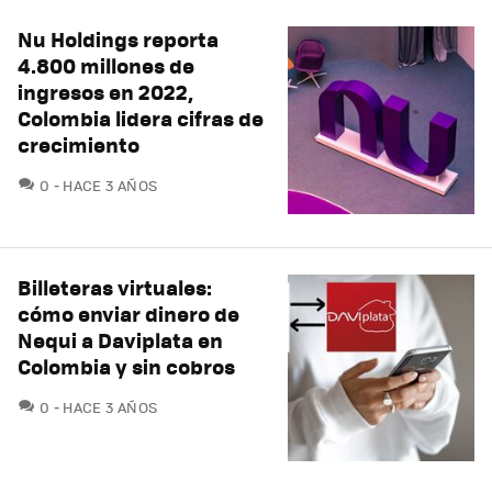
Nu Holdings reporta
4.800 millones de
ingresos en 2022,
Colombia lidera cifras de
crecimiento
COMENTARIOS
0
HACE 3 AÑOS
Billeteras virtuales:
cómo enviar dinero de
Nequi a Daviplata en
Colombia y sin cobros
COMENTARIOS
0
HACE 3 AÑOS