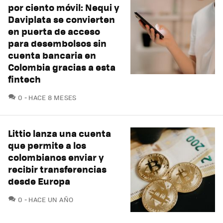
por ciento móvil: Nequi y
Daviplata se convierten
en puerta de acceso
para desembolsos sin
cuenta bancaria en
Colombia gracias a esta
fintech
COMENTARIOS
0
HACE 8 MESES
Littio lanza una cuenta
que permite a los
colombianos enviar y
recibir transferencias
desde Europa
COMENTARIOS
0
HACE UN AÑO