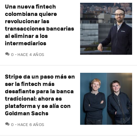
Una nueva fintech
colombiana quiere
revolucionar las
transacciones bancarias
al eliminar a los
intermediarios
COMENTARIOS
0
HACE 4 AÑOS
Stripe da un paso más en
ser la fintech más
desafiante para la banca
tradicional: ahora es
plataforma y se alía con
Goldman Sachs
COMENTARIOS
0
HACE 6 AÑOS