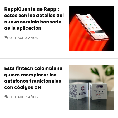
RappiCuenta de Rappi:
estos son los detalles del
nuevo servicio bancario
de la aplicación
COMENTARIOS
0
HACE 3 AÑOS
Esta fintech colombiana
quiere reemplazar los
datáfonos tradicionales
con códigos QR
COMENTARIOS
0
HACE 3 AÑOS