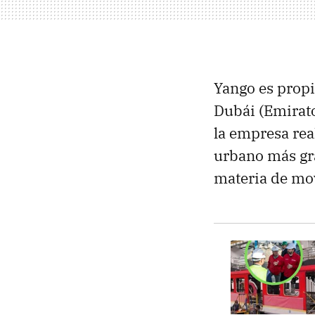
Yango es propi
Dubái (Emirato
la empresa rea
urbano más gr
materia de movi