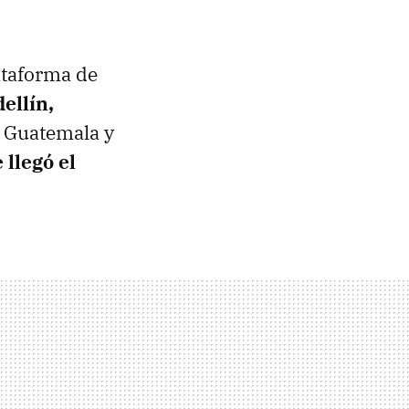
ataforma de
ellín,
 Guatemala y
 llegó el