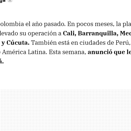
Colombia el año pasado. En pocos meses, la pl
llevado su operación a
Cali, Barranquilla, Med
y Cúcuta.
También está en ciudades de Perú,
e América Latina. Esta semana,
anunció que le
á.