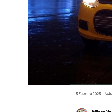
5 Febrero 2025
Actu
Wilson V