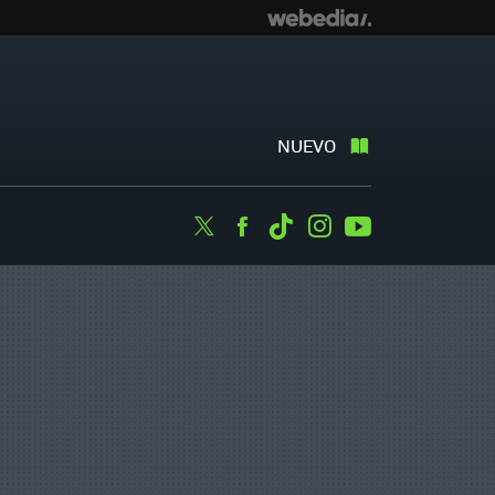
NUEVO
Twitter
Facebook
Tiktok
Instagram
Youtube