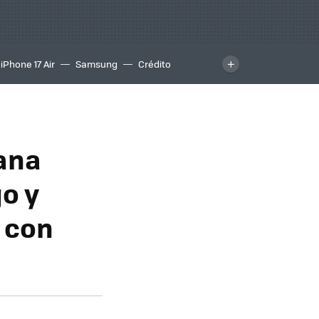
iPhone 17 Air
Samsung
Crédito
mana
o y
e con