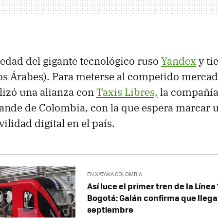
edad del gigante tecnológico ruso
Yandex
y ti
s Árabes). Para meterse al competido mercado 
lizó una alianza con
Taxis Libres,
la compañía
ande de Colombia, con la que espera marcar u
lidad digital en el país.
EN XATAKA COLOMBIA
Así luce el primer tren de la Línea
Bogotá: Galán confirma que llega
septiembre