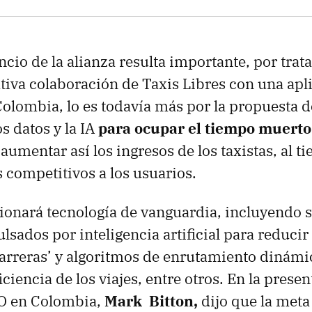
cio de la alianza resulta importante, por trat
ativa colaboración de Taxis Libres con una apl
olombia, lo es todavía más por la propuesta 
os datos y la IA
para ocupar el tiempo muerto 
 aumentar así los ingresos de los taxistas, al 
s competitivos a los usuarios.
onará tecnología de vanguardia, incluyendo 
sados por inteligencia artificial para reducir
carreras’ y algoritmos de enrutamiento dinámi
iciencia de los viajes, entre otros. En la prese
O en Colombia,
Mark Bitton,
dijo que la meta 