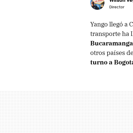
Director
Yango llegó a 
transporte ha 
Bucaramanga 
otros países d
turno a Bogot