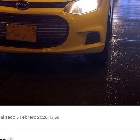
alizado 5 Febrero 2025, 13:55
ega