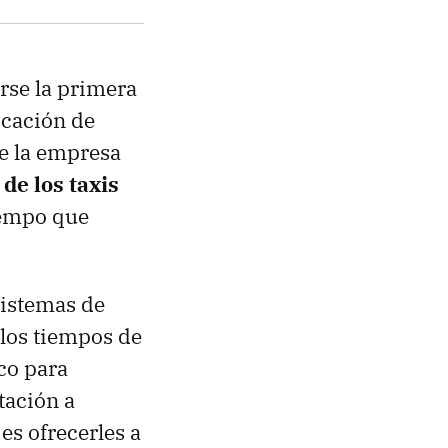
arse la primera
icación de
de la empresa
de los taxis
tiempo que
sistemas de
 los tiempos de
co para
ntación a
es ofrecerles a