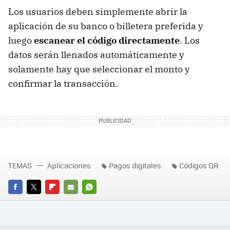
Los usuarios deben simplemente abrir la
aplicación de su banco o billetera preferida y
luego
escanear el código directamente
. Los
datos serán llenados automáticamente y
solamente hay que seleccionar el monto y
confirmar la transacción.
TEMAS
Aplicaciones
Pagos digitales
Códigos QR
FACEBOOK
TWITTER
FLIPBOARD
E-
WHATSAPP
MAIL