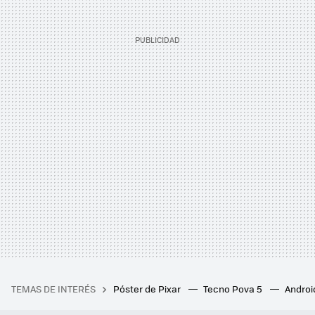
TEMAS DE INTERÉS
Póster de Pixar
Tecno Pova 5
Androi