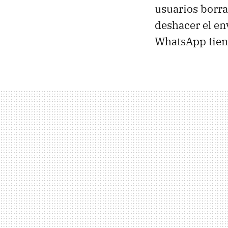
usuarios borr
deshacer el en
WhatsApp tien