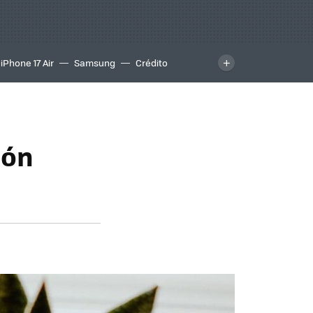
iPhone 17 Air
Samsung
Crédito
ión