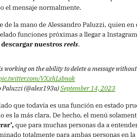
do el mensaje normalmente.
ne de la mano de Alessandro Paluzzi, quien en
elado funciones próximas a llegar a Instagram
a
descargar nuestros
reels
.
is working on the ability to delete a message without
pic.twitter.com/VXxhLsbnok
o Paluzzi (@alex193a)
September 14, 2023
ado que todavía es una función en estado prue
o es la más clara. De hecho, el menú solament
rar’,
que para muchas personas da a entender
minado totalmente para ambas personas en la