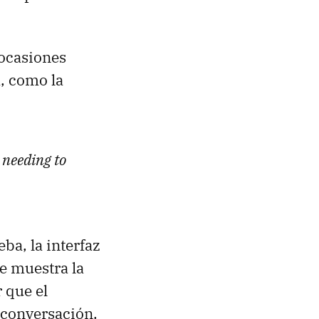
 ocasiones
, como la
 needing to
ba, la interfaz
e muestra la
 que el
 conversación.