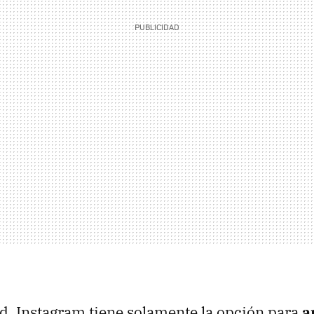
ad, Instagram tiene solamente la opción para
a