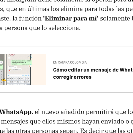
s, que en últimas los elimina para todas las pe
aste, la función
‘Eliminar para mí’
solamente b
a persona que lo selecciona.
EN XATAKA COLOMBIA
Cómo editar un mensaje de Wha
corregir errores
WhatsApp
, el nuevo añadido permitirá que l
 mensajes que ellos mismos hayan enviado o 
ue las otras personas sepan. Es decir que las o