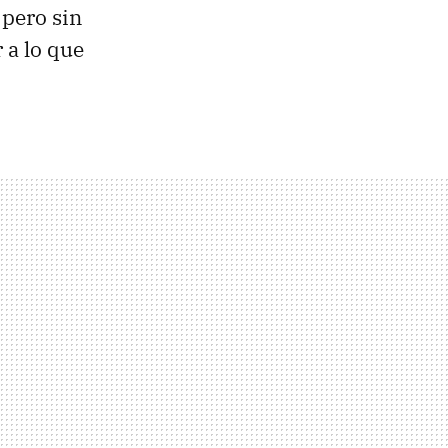
, pero sin
 a lo que