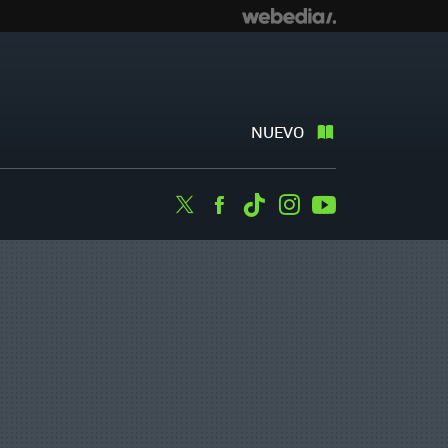
NUEVO
Twitter
Facebook
Tiktok
Instagram
Youtube