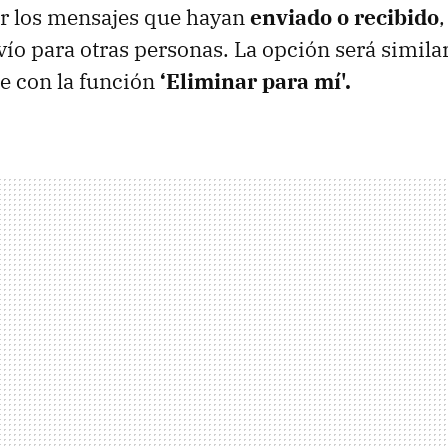
ar los mensajes que hayan
enviado o recibido
vío para otras personas. La opción será similar
e con la función
‘Eliminar para mí'.