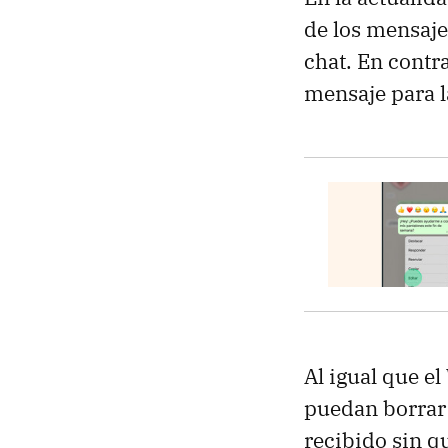
de los mensaje
chat. En contr
mensaje para l
Al igual que el
puedan borrar
recibido sin q