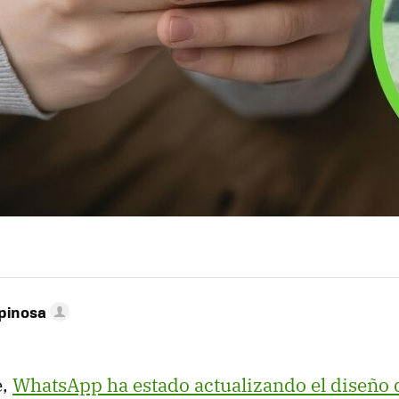
pinosa
e,
WhatsApp ha estado actualizando el diseño d