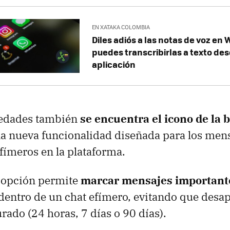
EN XATAKA COLOMBIA
Diles adiós a las notas de voz en
puedes transcribirlas a texto de
aplicación
vedades también
se encuentra el icono de la 
na nueva funcionalidad diseñada para los men
fímeros en la plataforma.
a opción permite
marcar mensajes important
dentro de un chat efímero, evitando que desap
rado (24 horas, 7 días o 90 días).