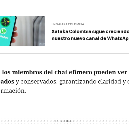
EN XATAKA COLOMBIA
Xataka Colombia sigue creciendo
nuestro nuevo canal de WhatsA
s los miembros del chat efímero pueden ve
cados
y conservados, garantizando claridad y 
ormación.