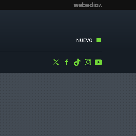
NUEVO
Twitter
Facebook
Tiktok
Instagram
Youtube