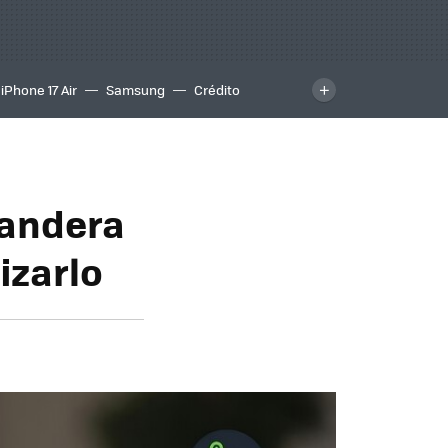
iPhone 17 Air
Samsung
Crédito
bandera
izarlo