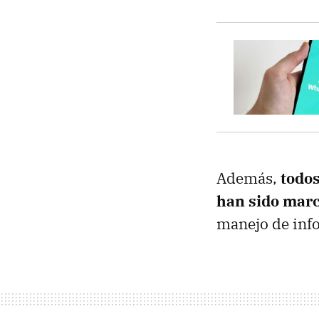
Además,
todo
han sido mar
manejo de inf