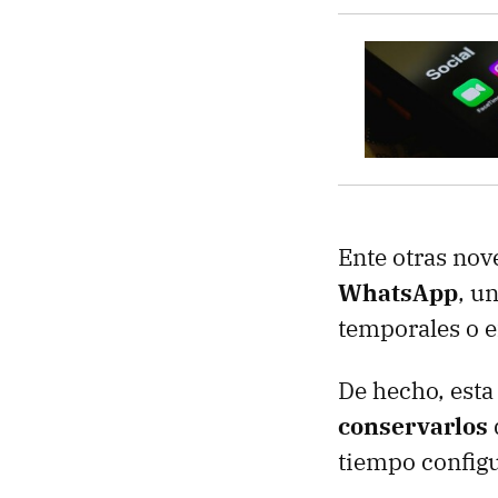
Ente otras no
WhatsApp
, u
temporales o e
De hecho, est
conservarlos
tiempo configu