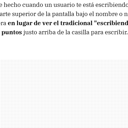
e hecho cuando un usuario te está escribiendo
 parte superior de la pantalla bajo el nombre o
ora
en lugar de ver el tradicional "escribien
s puntos
justo arriba de la casilla para escribir.