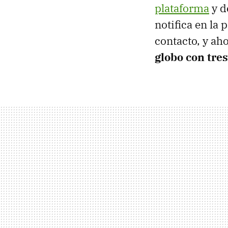
plataforma
y d
notifica en la
contacto, y ah
globo con tre