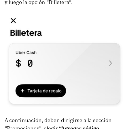
y luego la opción “Billetera”.
A continuación, deben dirigirse a la sección
“Promociones”, elegir
“Agregar código