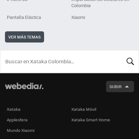
Colombia
Pantalla Elástica
Xiaomi
VER MÁS TEMAS
BUSCA
SUBIR
Xataka
Xataka Móvil
Applesfera
Xataka Smart Home
Mundo Xiaomi