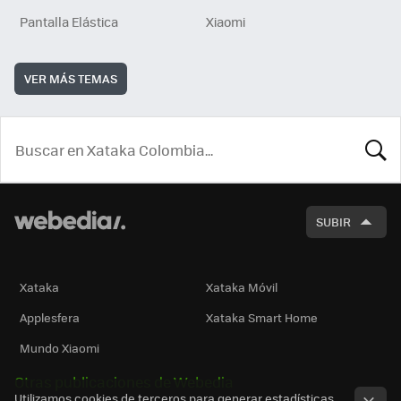
Pantalla Elástica
Xiaomi
VER MÁS TEMAS
BUSCA
SUBIR
Xataka
Xataka Móvil
Applesfera
Xataka Smart Home
Mundo Xiaomi
Otras publicaciones de Webedia
Utilizamos cookies de terceros para generar estadísticas