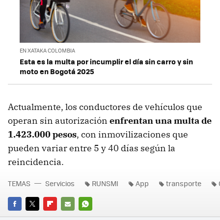
EN XATAKA COLOMBIA
Esta es la multa por incumplir el día sin carro y sin
moto en Bogotá 2025
Actualmente, los conductores de vehículos que
operan sin autorización
enfrentan una multa de
1.423.000 pesos
, con inmovilizaciones que
pueden variar entre 5 y 40 días según la
reincidencia.
TEMAS
Servicios
RUNSMI
App
transporte
FACEBOOK
TWITTER
FLIPBOARD
E-
WHATSAPP