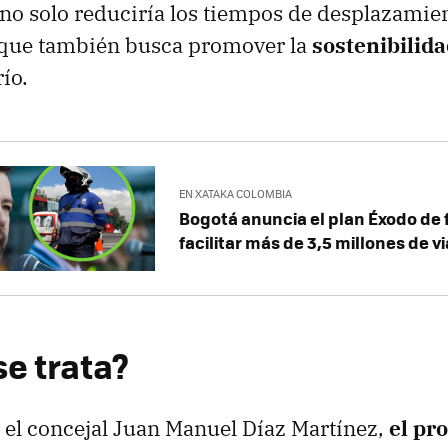
a no solo reduciría los tiempos de desplazamie
 que también busca promover la
sostenibilida
río.
EN XATAKA COLOMBIA
Bogotá anuncia el plan Éxodo de 
facilitar más de 3,5 millones de v
se trata?
el concejal Juan Manuel Díaz Martínez,
el pr