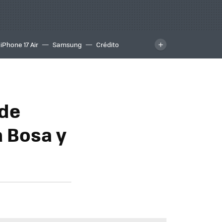
iPhone 17 Air
Samsung
Crédito
 de
a Bosa y