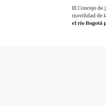
El Concejo de
movilidad de l
el río Bogotá 