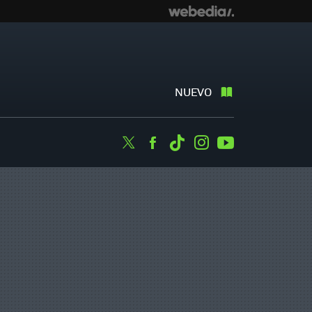
NUEVO
Twitter
Facebook
Tiktok
Instagram
Youtube