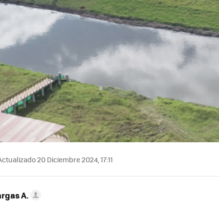
ctualizado 20 Diciembre 2024, 17:11
argas A.