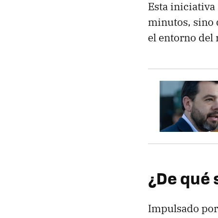
Esta iniciativ
minutos, sino
el entorno del 
¿De qué 
Impulsado por 