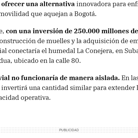
 ofrecer una alternativa
innovadora para enfr
movilidad que aquejan a Bogotá.
e,
con una inversión de 250.000 millones d
onstrucción de muelles y la adquisición de e
cial conectaría el humedal La Conejera, en Suba
ua, ubicado en la calle 80.
vial no funcionaría de manera aislada.
En las
 invertirá una cantidad similar para extender l
acidad operativa.