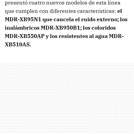
presentó cuatro nuevos modelos de esta línea
que cumplen con diferentes características:
el
MDR-XB95N1 que cancela el ruido externo; los
inalámbricos MDR-XB950B1; los coloridos
MDR-XB550AP y los resistentes al agua MDR-
XB510AS.