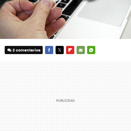
2 comentarios
FACEBOOK
TWITTER
FLIPBOARD
E-
WHATSAPP
MAIL