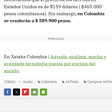
Estados Unidos es de $159 dólares ( $465.000
pesos colombianos). Sin embargo,
en Colombia
se venderán a $ 589.900 pesos.
En Xataka Colombia |
Airpods, análisis: mucha y
avanzada tecnología puesta por encima del
sonido.
TEMAS
Audio
Colombia
AirPods
Comprar AirPo
FACEBOOK
TWITTER
FLIPBOARD
E-
WHATSAPP
MAIL