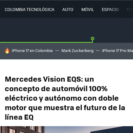
COLOMBIA TECNOLÓGICA
AUTO
MÓVIL
ESPACIO
CI
HOY SE HABLA DE
iPhone 17 en Colombia
Mark Zuckerberg
iPhone 17 Pro M
Mercedes Vision EQS: un
concepto de automóvil 100%
eléctrico y autónomo con doble
motor que muestra el futuro de la
línea EQ