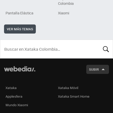
Colombia
Pantalla Elástica
Xiaomi
VER MÁS TEMAS
BUSCA
SUBIR
Xataka
Xataka Móvil
Applesfera
Xataka Smart Home
Mundo Xiaomi