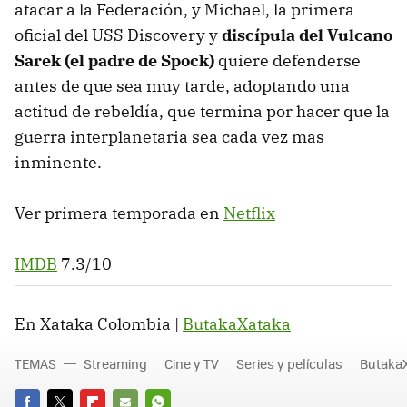
atacar a la Federación, y Michael, la primera
oficial del USS Discovery y
discípula del Vulcano
Sarek (el padre de Spock)
quiere defenderse
antes de que sea muy tarde, adoptando una
actitud de rebeldía, que termina por hacer que la
guerra interplanetaria sea cada vez mas
inminente.
Ver primera temporada en
Netflix
IMDB
7.3/10
En Xataka Colombia |
ButakaXataka
TEMAS
Streaming
Cine y TV
Series y películas
Butaka