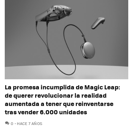
La promesa incumplida de Magic Leap:
de querer revolucionar la realidad
aumentada a tener que reinventarse
tras vender 6.000 unidades
COMENTARIOS
0
HACE 7 AÑOS