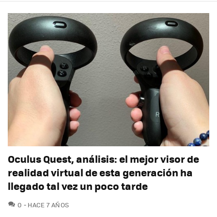
Oculus Quest, análisis: el mejor visor de
realidad virtual de esta generación ha
llegado tal vez un poco tarde
COMENTARIOS
0
HACE 7 AÑOS