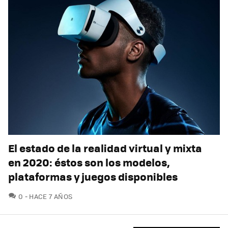
El estado de la realidad virtual y mixta
en 2020: éstos son los modelos,
plataformas y juegos disponibles
COMENTARIOS
0
HACE 7 AÑOS