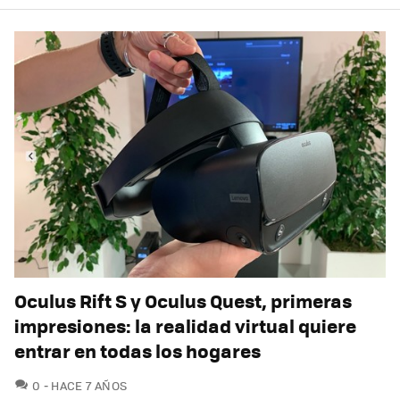
Oculus Rift S y Oculus Quest, primeras
impresiones: la realidad virtual quiere
entrar en todas los hogares
COMENTARIOS
0
HACE 7 AÑOS