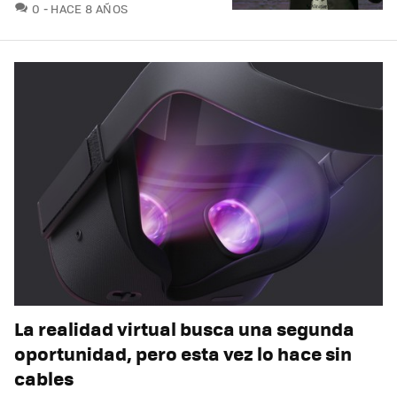
COMENTARIOS
0
HACE 8 AÑOS
La realidad virtual busca una segunda
oportunidad, pero esta vez lo hace sin
cables