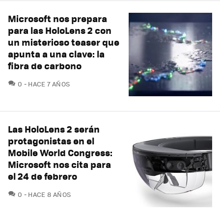
Microsoft nos prepara
para las HoloLens 2 con
un misterioso teaser que
apunta a una clave: la
fibra de carbono
COMENTARIOS
0
HACE 7 AÑOS
Las HoloLens 2 serán
protagonistas en el
Mobile World Congress:
Microsoft nos cita para
el 24 de febrero
COMENTARIOS
0
HACE 8 AÑOS