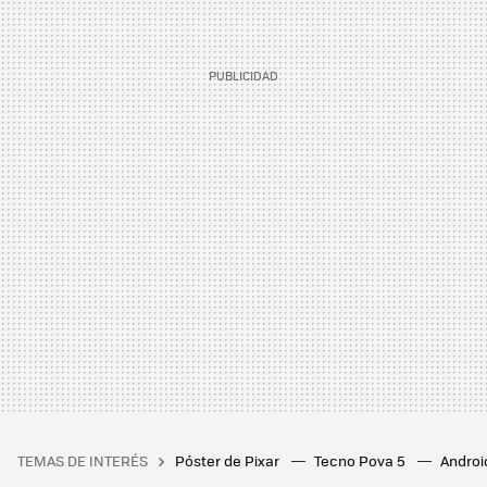
TEMAS DE INTERÉS
Póster de Pixar
Tecno Pova 5
Androi