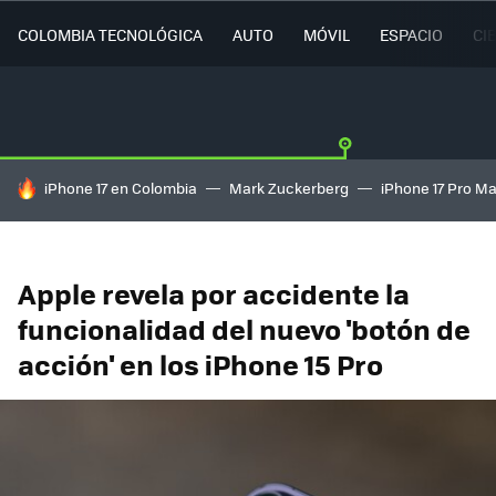
COLOMBIA TECNOLÓGICA
AUTO
MÓVIL
ESPACIO
CI
HOY SE HABLA DE
iPhone 17 en Colombia
Mark Zuckerberg
iPhone 17 Pro M
Apple revela por accidente la
funcionalidad del nuevo 'botón de
acción' en los iPhone 15 Pro