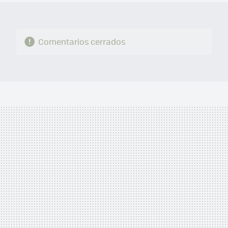
Comentarios cerrados