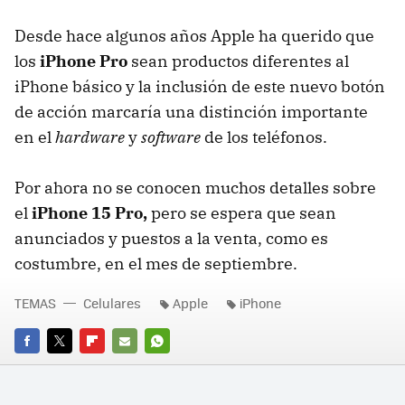
Desde hace algunos años Apple ha querido que
los
iPhone Pro
sean productos diferentes al
iPhone básico y la inclusión de este nuevo botón
de acción marcaría una distinción importante
en el
hardware
y
software
de los teléfonos.
Por ahora no se conocen muchos detalles sobre
el
iPhone 15 Pro,
pero se espera que sean
anunciados y puestos a la venta, como es
costumbre, en el mes de septiembre.
TEMAS
Celulares
Apple
iPhone
FACEBOOK
TWITTER
FLIPBOARD
E-
WHATSAPP
MAIL