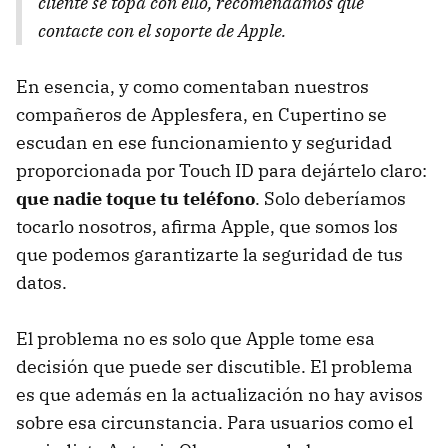
cliente se topa con ello, recomendamos que
contacte con el soporte de Apple.
En esencia, y como comentaban nuestros
compañeros de Applesfera, en Cupertino se
escudan en ese funcionamiento y seguridad
proporcionada por Touch ID para dejártelo claro:
que nadie toque tu teléfono
. Solo deberíamos
tocarlo nosotros, afirma Apple, que somos los
que podemos garantizarte la seguridad de tus
datos.
El problema no es solo que Apple tome esa
decisión que puede ser discutible. El problema
es que además en la actualización no hay avisos
sobre esa circunstancia. Para usuarios como el