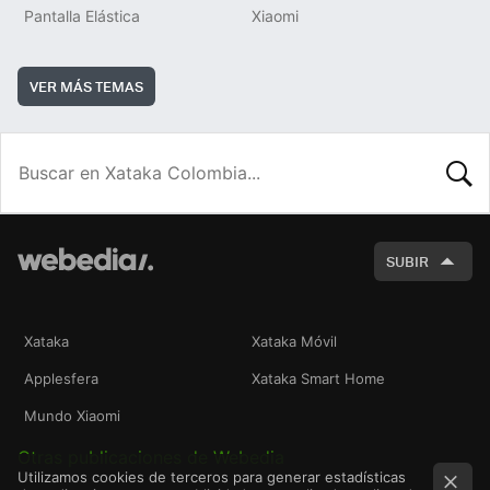
Pantalla Elástica
Xiaomi
VER MÁS TEMAS
BUSCA
SUBIR
Xataka
Xataka Móvil
Applesfera
Xataka Smart Home
Mundo Xiaomi
Otras publicaciones de Webedia
Utilizamos cookies de terceros para generar estadísticas