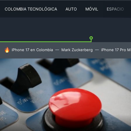
COLOMBIA TECNOLÓGICA
AUTO
MÓVIL
ESPACIO
HOY SE HABLA DE
iPhone 17 en Colombia
Mark Zuckerberg
iPhone 17 Pro M