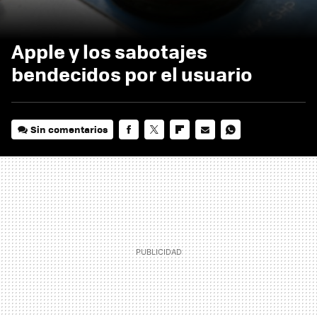
Apple y los sabotajes
bendecidos por el usuario
Sin comentarios
FACEBOOK
TWITTER
FLIPBOARD
E-
WHATSAPP
MAIL