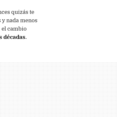
ces quizás te
s y nada menos
 el cambio
as décadas
.