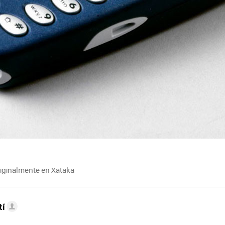
riginalmente en Xataka
tí