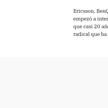
Ericsson, BenQ
empezó a inte
que casi 20 añ
radical que ha