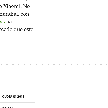
o Xiaomi. No
 mundial, con
lys
ha
cado que este
CUOTA Q1 2018