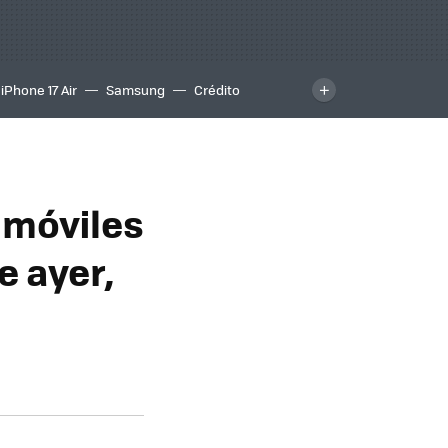
iPhone 17 Air
Samsung
Crédito
s móviles
e ayer,