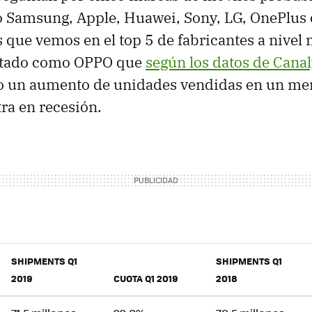
Samsung, Apple, Huawei, Sony, LG, OnePlus 
s que vemos en el top 5 de fabricantes a nivel
vitado como OPPO que
según los datos de Cana
 un aumento de unidades vendidas en un mer
ra en recesión.
SHIPMENTS Q1
SHIPMENTS Q1
2019
CUOTA Q1 2019
2018