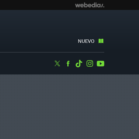
NUEVO
Twitter
Facebook
Tiktok
Instagram
Youtube