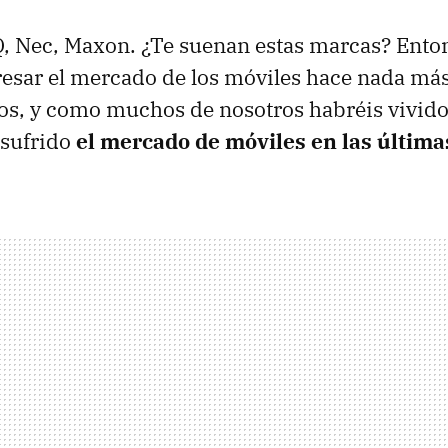
, Nec, Maxon. ¿Te suenan estas marcas? Enton
resar el mercado de los móviles hace nada má
os, y como muchos de nosotros habréis vivido
 sufrido
el mercado de móviles en las últim