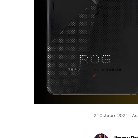
24 Octubre 2024
Act
Jimmy Pe