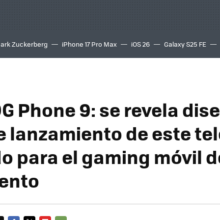
ark Zuckerberg
iPhone 17 Pro Max
iOS 26
Galaxy S25 FE
8K
G Phone 9: se revela dis
e lanzamiento de este te
o para el gaming móvil d
ento