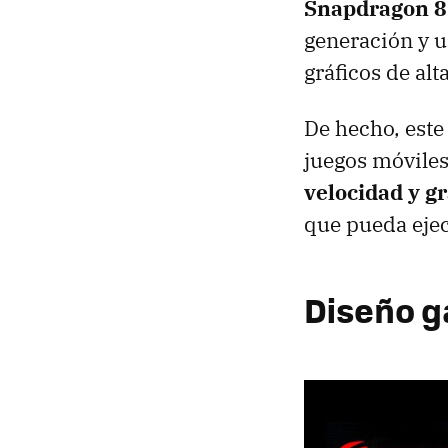
Snapdragon 8 
generación y 
gráficos de alt
De hecho, este
juegos móvile
velocidad y gr
que pueda ejec
Diseño g