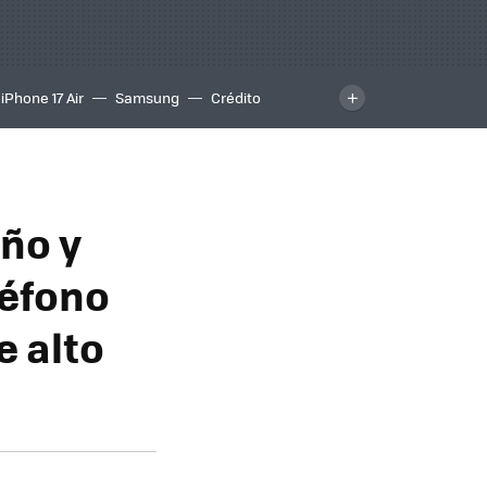
iPhone 17 Air
Samsung
Crédito
eño y
léfono
e alto