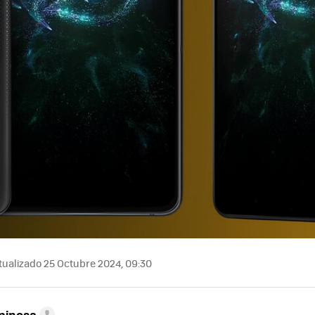
ualizado 25 Octubre 2024, 09:30
pinosa