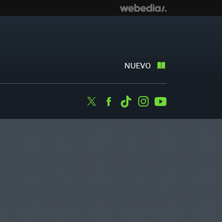
NUEVO
Twitter
Facebook
Tiktok
Instagram
Youtube