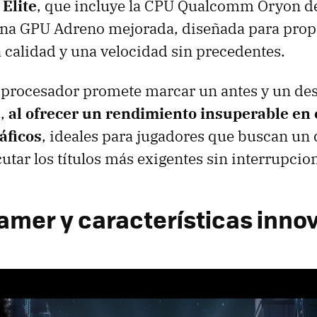
Elite
, que incluye la CPU Qualcomm Oryon d
una GPU Adreno mejorada, diseñada para prop
a calidad y una velocidad sin precedentes.
 procesador promete marcar un antes y un des
s,
al ofrecer
un rendimiento insuperable en 
áficos
, ideales para jugadores que buscan un 
utar los títulos más exigentes sin interrupcion
amer y características inno