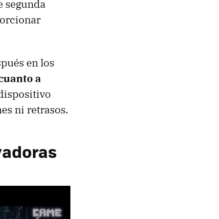
e segunda
orcionar
pués en los
cuanto a
dispositivo
es ni retrasos.
vadoras