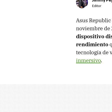
Editor
Asus Republic
noviembre de 
dispositivo d
rendimiento
tecnología de 
inmersivo
.