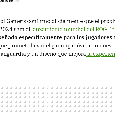
 of Gamers confirmó oficialmente que el próx
2024 será el
lanzamiento mundial del ROG Ph
iseñado específicamente para los jugadores 
que promete llevar el gaming móvil a un nuevo
vanguardia y un diseño que mejora
la experien