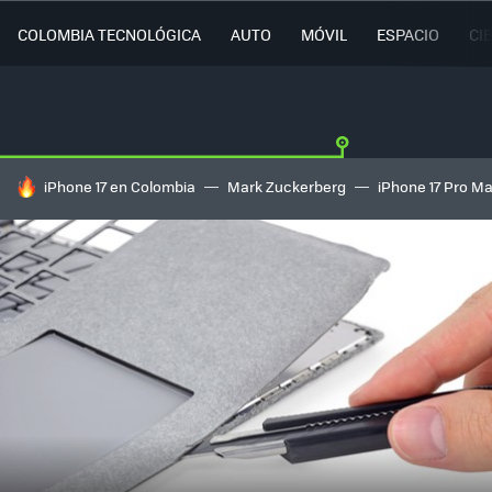
COLOMBIA TECNOLÓGICA
AUTO
MÓVIL
ESPACIO
CI
HOY SE HABLA DE
iPhone 17 en Colombia
Mark Zuckerberg
iPhone 17 Pro M