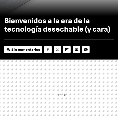
Bienvenidos a la era de la
tecnología desechable (y cara)
Sin comentarios
FACEBOOK
TWITTER
FLIPBOARD
E-
WHATSAPP
MAIL