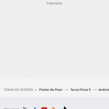
TEMAS DE INTERÉS
Póster de Pixar
Tecno Pova 5
Androi